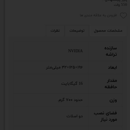
550 وات
افزودن به علاقه مندی ها
مشخصات محصول
توضیحات
نظرات
سازنده
NVIDIA
تراشه
ابعاد
۱۹۶×۱۲۵×۴۲ میلی‌متر
مقدار
16 گیگابایت
حافظه
وزن
حدود ۷۰۰ گرم.
فضای نصب
دو اسلات
مورد نیاز