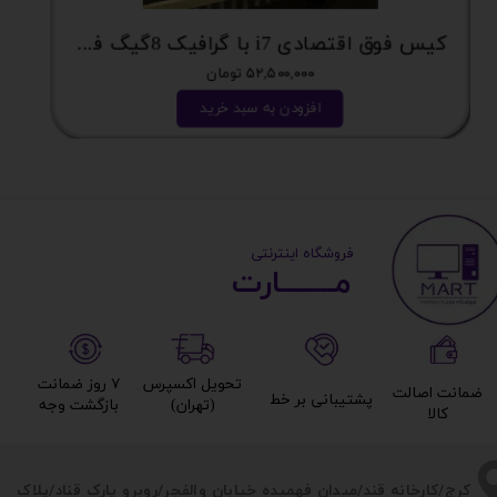
کیس فوق اقتصادی i7 با گرافیک 8گیگ فوق اکونومی کد 2162
۵۲,۵۰۰,۰۰۰ تومان
افزودن به سبد خرید
​ ​فروشگاه اینترنتی
مــــــــارت​​​​​​
تحویل اکسپرس
۷ روز ضمانت
ضمانت اصالت
پشتیبانی بر خط​​​​​​​
(تهران)​​​​​​​
بازگشت وجه​​​​​​​
کالا​​​​​​​
​​کرج/کارخانه قند/میدان فهمیده خیابان والفجر/روبرو پارک قناد
/پلاک