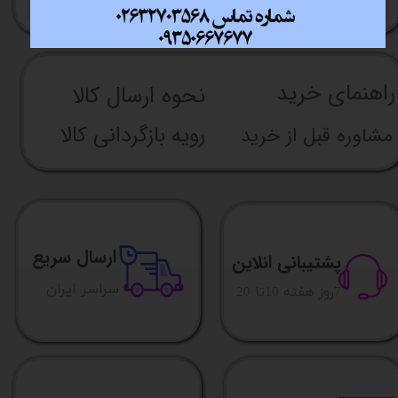
راهنما​​​​​​​​​​​​​​ی خرید
نحوه ارسال کالا
رویه بازگردانی کالا
مشاوره قبل از خرید
ارسال سریع
پشتیبانی انلاین
​​سراسر ایران
​7روز هفته 10تا 20