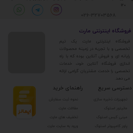
120
026-32703568
​فروشگاه اینترنتی مارت
​فروشگاه اینترنتی مارت یک تیم
تخصصی و با تجربه در زمینه محصولات
رایانه ای و فروش آنلاین بوده که با راه
اندازی فروشگاه آنلاین خود، خدمات
تخصصی را خدمت مشتریان گرامی ارائه
می دهد.
دسترسی سریع
راهنمای خرید
تجهیزات ذخیره سازی
نحوه ثبت سفارش
مانیتور استوک
مقالات مارت
مینی کیس استوک
تخفیف های مارت
پاور کامپیوتر استوک
ورود به سایت مارت