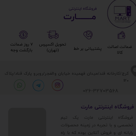
​ ​فروشگاه اینترنتی
مــــــــارت​​​​​​
تحویل اکسپرس
۷ روز ضمانت
ضمانت اصالت
پشتیبانی بر خط​​​​​​​
(تهران)​​​​​​​
بازگشت وجه​​​​​​​
کالا​​​​​​​
​​کرج/کارخانه قند/میدان فهمیده خیابان والفجر/روبرو پارک قناد
/پلاک
120
026-32703568
​فروشگاه اینترنتی مارت
​فروشگاه اینترنتی مارت یک تیم
تخصصی و با تجربه در زمینه محصولات
رایانه ای و فروش آنلاین بوده که با راه