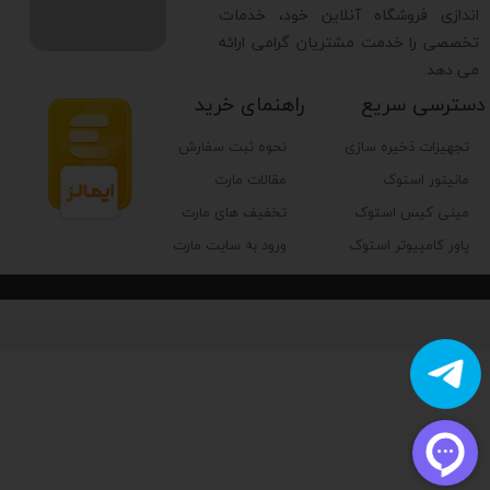
اندازی فروشگاه آنلاین خود، خدمات
تخصصی را خدمت مشتریان گرامی ارائه
می دهد.
دسترسی سریع
راهنمای خرید
تجهیزات ذخیره سازی
نحوه ثبت سفارش
مانیتور استوک
مقالات مارت
مینی کیس استوک
تخفیف های مارت
پاور کامپیوتر استوک
ورود به سایت مارت