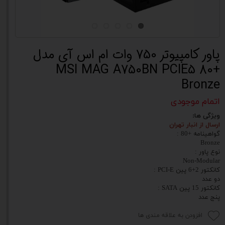
پاور کامپیوتر 750 وات ام اس آی مدل
MSI MAG A750BN PCIE5 80+
Bronze
اتمام موجودی
ویژگی ها:
ارسال از انبار تهران
گواهینامه +80 :
Bronze
نوع پاور :
Non-Modular
کانکتور 2+6 پین PCI-E :
دو عدد
کانکتور 15 پین SATA :
پنج عدد
افزودن به علاقه مندی ها