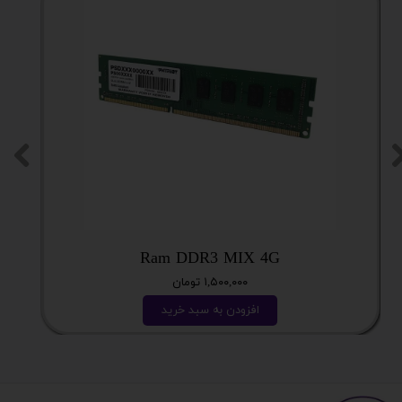
Ram DDR3 MIX 4G
۱,۵۰۰,۰۰۰ تومان
افزودن به سبد خرید