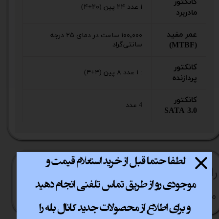
کانکتور
۱ عدد ۲۴ پین (۲۰+۴)
مادربرد
عمر مفید
۱۰۰٬۰۰۰ ساعت در دمای ۲۵ درجه
(MTBF)
سانتی‌گراد
کانکتور
: ۱ عدد ۸ پین (۴+۴)
پردازنده
کانکتور
4 عدد
SATA 3.0
راهنما​​​​​​​​​​​​​​ی خرید
نحوه ارسال کالا
رویه بازگردانی کالا
مشاوره قبل از خرید