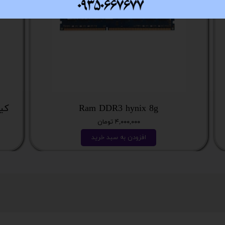
Ram DDR3 hynix 8g
کیس نسل
۴,۰۰۰,۰۰۰ تومان
افزودن به سبد خرید