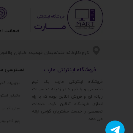
​ ​فروشگاه اینترنتی
مــــــــارت​​​​​​
ضمانت اصالت 
​​کرج/کارخانه قند/میدان فهمیده خیابان والفجر/
دسترسی س
​فروشگاه اینترنتی مارت
​فروشگاه اینترنتی مارت یک تیم
تجهیزات ذخی
تخصصی و با تجربه در زمینه محصولات
مانیتور استو
رایانه ای و فروش آنلاین بوده که با راه
اندازی فروشگاه آنلاین خود، خدمات
مینی کیس ا
تخصصی را خدمت مشتریان گرامی ارائه
می دهد.
پاور کامپیوت