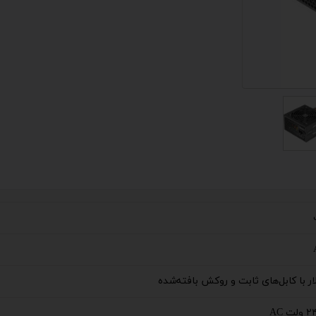
 اداری
گیمینگ
اداری
ی کیس استوک
تاپ
مان گیمینگ
سوری
ر
ار با کابل‌های ثابت و روکش بافته‌شده
im