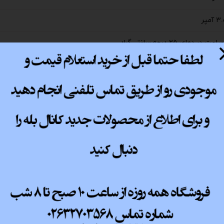
پ کامل
ارت ۸۵ درجه سانتی‌گراد در بخش اولیه