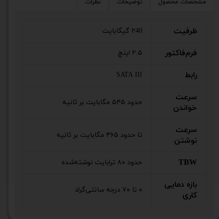
مشخصات محصول
توضیحات
نظرات
ظرفیت
۲40 گیگابایت
فرم‌فاکتور
۲.۵ اینچ
رابط
SATA III
سرعت
حدود ۵۴۵ مگابایت بر ثانیه
خواندن
سرعت
تا حدود ۴۶۵ مگابایت بر ثانیه
نوشتن
TBW
حدود ۸۰ ترابایت نوشته‌شده
بازه دمایی
۰ تا ۷۰ درجه سانتی‌گراد
کاری