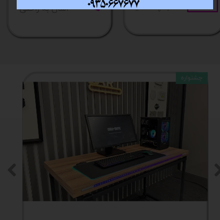
فقط با چند کلیک
آسان به راحتی
جشنواره