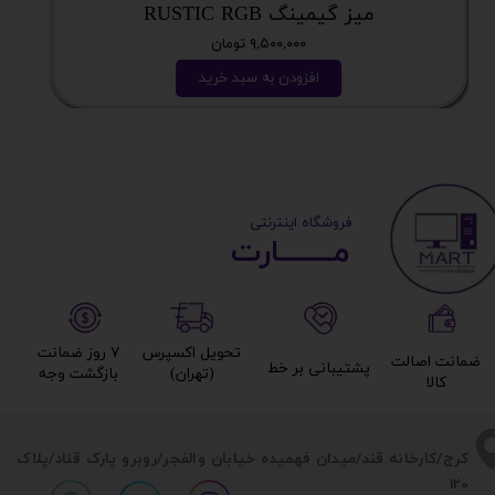
میز گیمینگ RUSTIC RGB
۹,۵۰۰,۰۰۰ تومان
افزودن به سبد خرید
​ ​فروشگاه اینترنتی
مــــــــارت​​​​​​
تحویل اکسپرس
۷ روز ضمانت
ضمانت اصالت
پشتیبانی بر خط​​​​​​​
(تهران)​​​​​​​
بازگشت وجه​​​​​​​
کالا​​​​​​​
​​کرج/کارخانه قند/میدان فهمیده خیابان والفجر/روبرو پارک قناد
/پلاک
120