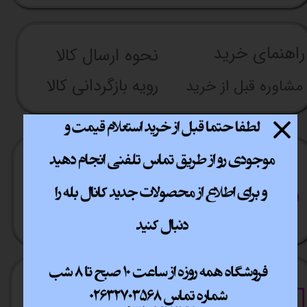
راهنما​​​​​​​​​​​​​​ی خرید
نحوه ارسال کالا
رویه بازگردانی کالا
مشاوره قبل از خرید
ارسال سریع
پشتیبانی انلاین
​​سراسر ایران
​7روز هفته 10تا 20
خرید آسان
خرید قسطی