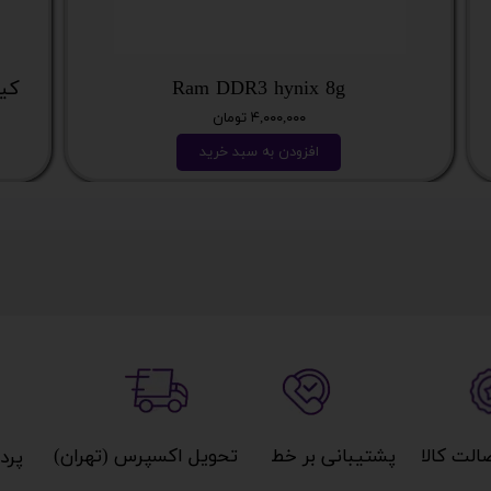
Ram DDR3 hynix 8g
کیس نسل
۴,۰۰۰,۰۰۰ تومان
افزودن به سبد خرید
کالا​​​​​​​
پشتیبانی بر خط​​​​​​​
تحویل اکسپرس (تهران)​​​​​​​
پردا