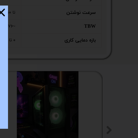
ستا
سرعت نوشتن
تا ۵۵۰ مگابایت بر ثانیه
TBW
~۷۶ TB
بازه دمایی کاری
۰ تا ۷۰ درجه سانتی‌گراد