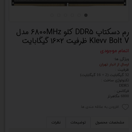
رم دسکتاپ DDR5 کلو 6800MHz مدل
Klevv Bolt V ظرفیت 2×16 گیگابایت
اتمام موجودی
ویژگی ها:
ارسال از انبار تهران
ظرفیت :
32 گیگابایت (2 × 16 گیگابایت)
تکنولوژی ساخت :
DDR5
فرکانس :
6800 مگاهرتز
افزودن به علاقه مندی ها
مشخصات محصول
توضیحات
نظرات