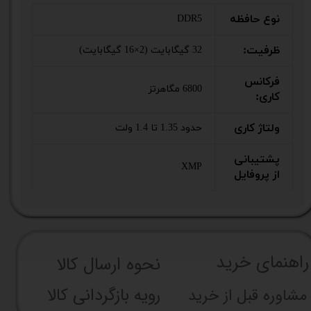
نوع حافظه
DDR5
ظرفیت:
32 گیگابایت (2×16 گیگابایت)
فرکانس
6800 مگاهرتز
کاری:
ولتاژ کاری
حدود 1.35 تا 1.4 ولت
پشتیبانی
XMP
از پروفایل
راهنما​​​​​​​​​​​​​​ی خرید
نحوه ارسال کالا
رویه بازگردانی کالا
مشاوره قبل از خرید