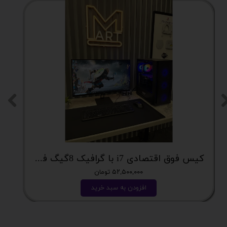
کیس فوق اقتصادی i7 با گرافیک 8گیگ فوق اکونومی کد 2162
۵۲,۵۰۰,۰۰۰ تومان
افزودن به سبد خرید