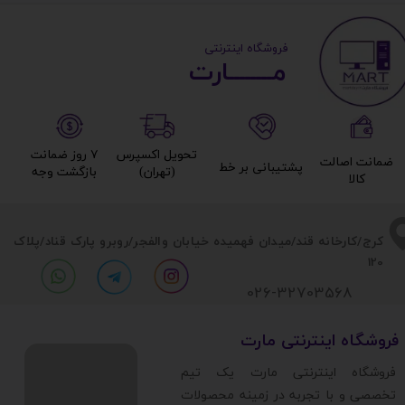
​ ​فروشگاه اینترنتی
مــــــــارت​​​​​​
تحویل اکسپرس
۷ روز ضمانت
ضمانت اصالت
پشتیبانی بر خط​​​​​​​
(تهران)​​​​​​​
بازگشت وجه​​​​​​​
کالا​​​​​​​
​​کرج/کارخانه قند/میدان فهمیده خیابان والفجر/روبرو پارک قناد
/پلاک
120
026-32703568
​فروشگاه اینترنتی مارت
​فروشگاه اینترنتی مارت یک تیم
تخصصی و با تجربه در زمینه محصولات