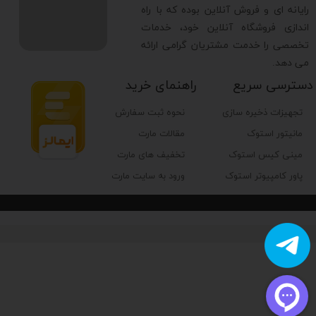
رایانه ای و فروش آنلاین بوده که با راه
اندازی فروشگاه آنلاین خود، خدمات
تخصصی را خدمت مشتریان گرامی ارائه
می دهد.
دسترسی سریع
راهنمای خرید
تجهیزات ذخیره سازی
نحوه ثبت سفارش
مانیتور استوک
مقالات مارت
مینی کیس استوک
تخفیف های مارت
پاور کامپیوتر استوک
ورود به سایت مارت