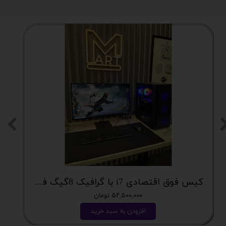
کیس فوق اقتصادی i7 با گرافیک 8گیگ فوق اکونومی کد 2162
۵۲,۵۰۰,۰۰۰ تومان
افزودن به سبد خرید