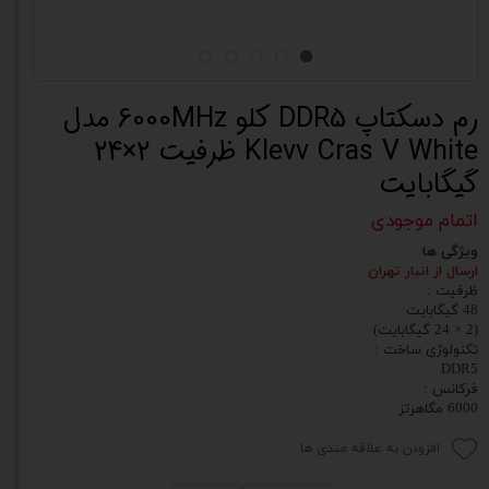
رم دسکتاپ DDR5 کلو 6000MHz مدل
Klevv Cras V White ظرفیت 2×24
گیگابایت
اتمام موجودی
ویژگی ها
ارسال از انبار تهران
ظرفیت :
48 گیگابایت
(2 × 24 گیگابایت)
تکنولوژی ساخت :
DDR5
فرکانس :
6000 مگاهرتز
افزودن به علاقه مندی ها