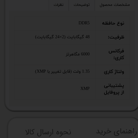
مشخصات محصول
توضیحات
نظرات
نوع حافظه
DDR5
ظرفیت:
48 گیگابایت (2×24 گیگابایت)
فرکانس
6000 مگاهرتز
کاری:
ولتاژ کاری
1.35 ولت (قابل تغییر با XMP)
پشتیبانی
XMP
از پروفایل
راهنما​​​​​​​​​​​​​​ی خرید
نحوه ارسال کالا