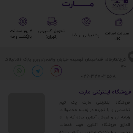
مــــــــارت​​​​​​
تحویل اکسپرس
۷ روز ضمانت
ضمانت اصالت
پشتیبانی بر خط​​​​​​​
(تهران)​​​​​​​
بازگشت وجه​​​​​​​
کالا​​​​​​​
​​کرج/کارخانه قند/میدان فهمیده خیابان والفجر/روبرو پارک قناد
/پلاک
120
026-32703568
​فروشگاه اینترنتی مارت
​فروشگاه اینترنتی مارت یک تیم
تخصصی و با تجربه در زمینه محصولات
رایانه ای و فروش آنلاین بوده که با راه
اندازی فروشگاه آنلاین خود، خدمات
تخصصی را خدمت مشتریان گرامی ارائه