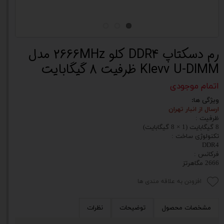
رم دسکتاپ DDR4 کلو 2666MHz مدل
Klevv U-DIMM ظرفیت 8 گیگابایت
اتمام موجودی
ویژگی ها:
ارسال از انبار تهران
ظرفیت :
8 گیگابایت (1 × 8 گیگابایت)
تکنولوژی ساخت :
DDR4
فرکانس :
2666 مگاهرتز
افزودن به علاقه مندی ها
مشخصات محصول
توضیحات
نظرات