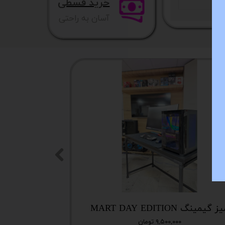
خرید قسطی
آسان به راحتی
NEW
ز گیمینگ MART DAY EDITION
۹,۵۰۰,۰۰۰ تومان