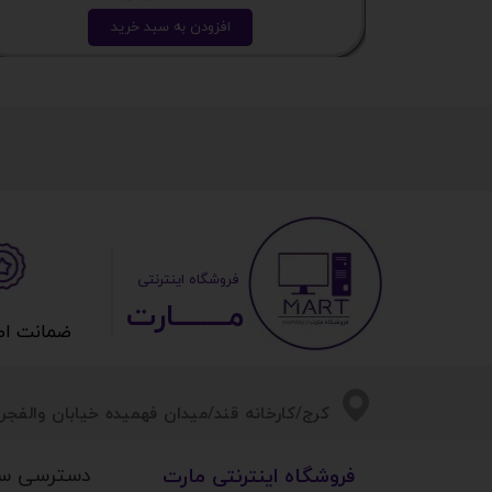
افزودن به سبد خرید
​ ​فروشگاه اینترنتی
مــــــــارت​​​​​​
ضمانت اصالت 
​​کرج/کارخانه قند/میدان فهمیده خیابان والفجر/
دسترسی س
​فروشگاه اینترنتی مارت