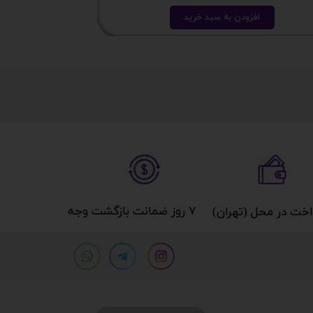
افزودن به سبد خرید
ا
۷ روز ضمانت بازگشت وجه​​​​​​​
خت در محل (تهران)​​​​​​​