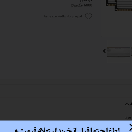
فرکانس :
6000 مگاهرتز
 اداری
افزودن به علاقه مندی ها
گیمینگ
اداری
ی کیس استوک
تاپ
مان گیمینگ
سوری
ر
im