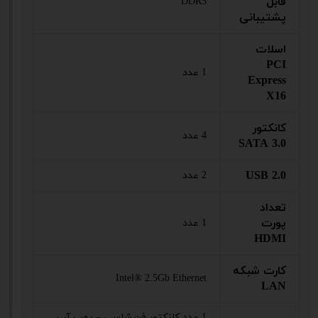
قابل
DDR5
پشتیبانی
اسلات
PCI
1 عدد
Express
X16
کانکتور
4 عدد
SATA 3.0
USB 2.0
2 عدد
تعداد
پورت
1 عدد
HDMI
کارت شبکه
Intel® 2.5Gb Ethernet
LAN
1 عدد کانکتور فن شاسی – پمپ آب