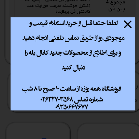
مجموع 4
(کنترل هوشمند سرعت فن)یک عدد
پین فن
کانکتور فن پردازنده
درگاه PS/2
1 عدد
پورت USB
4 عدد
3.2
راهنما​​​​​​​​​​​​​​ی خرید
نحوه ارسال کالا
رویه بازگردانی کالا
مشاوره قبل از خرید