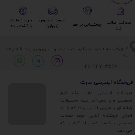
تحویل اکسپرس
۷ روز ضمانت
ضمانت اصالت
پشتیبانی بر خط​​​​​​​
(تهران)​​​​​​​
بازگشت وجه​​​​​​​
کالا​​​​​​​
​​کرج/کارخانه قند/میدان فهمیده خیابان والفجر/روبرو پارک قناد
/پلاک
120
026-32703568
​فروشگاه اینترنتی مارت
​فروشگاه اینترنتی مارت یک تیم
تخصصی و با تجربه در زمینه محصولات
رایانه ای و فروش آنلاین بوده که با راه
اندازی فروشگاه آنلاین خود، خدمات
تخصصی را خدمت مشتریان گرامی ارائه
می دهد.