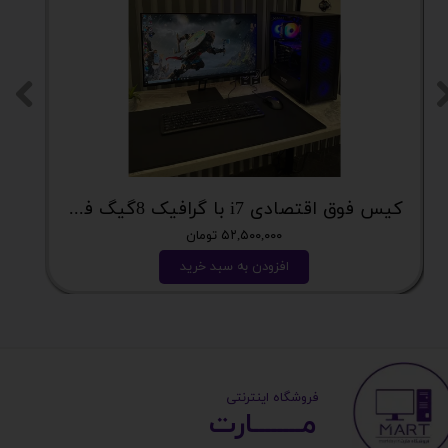
کیس فوق اقتصادی i7 با گرافیک 8گیگ فوق اکونومی کد 2162
۵۲,۵۰۰,۰۰۰ تومان
افزودن به سبد خرید
​ ​فروشگاه اینترنتی
مــــــــارت​​​​​​