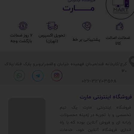
​ ​فروشگاه اینترنتی
مــــــــارت​​​​​​
تحویل اکسپرس
۷ روز ضمانت
ضمانت اصالت
پشتیبانی بر خط​​​​​​​
(تهران)​​​​​​​
بازگشت وجه​​​​​​​
کالا​​​​​​​
​​کرج/کارخانه قند/میدان فهمیده خیابان والفجر/روبرو پارک قناد
/پلاک
120
026-32703568
​فروشگاه اینترنتی مارت
​فروشگاه اینترنتی مارت یک تیم
تخصصی و با تجربه در زمینه محصولات
رایانه ای و فروش آنلاین بوده که با راه
اندازی فروشگاه آنلاین خود، خدمات