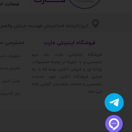
مــــــــارت​​​​​​
ضمانت اصالت 
​​کرج/کارخانه قند/میدان فهمیده خیابان والفجر/
دسترسی س
​فروشگاه اینترنتی مارت
​فروشگاه اینترنتی مارت یک تیم
تجهیزات ذخی
تخصصی و با تجربه در زمینه محصولات
مانیتور استو
رایانه ای و فروش آنلاین بوده که با راه
اندازی فروشگاه آنلاین خود، خدمات
مینی کیس ا
تخصصی را خدمت مشتریان گرامی ارائه
می دهد.
پاور کامپیوت