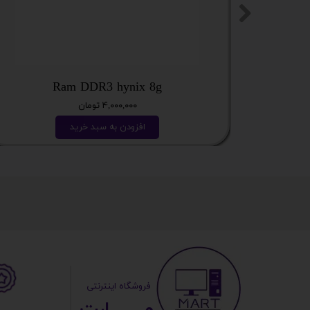
Ram DDR3 hynix 8g
۴,۰۰۰,۰۰۰ تومان
افزودن به سبد خرید
​ ​فروشگاه اینترنتی