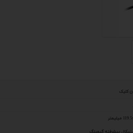
 اداری
گیمینگ
اداری
ی کیس استوک
تاپ
مان گیمینگ
سوری
ر
 میلیمتر
im
تیکال پیشرفته گیمینگ