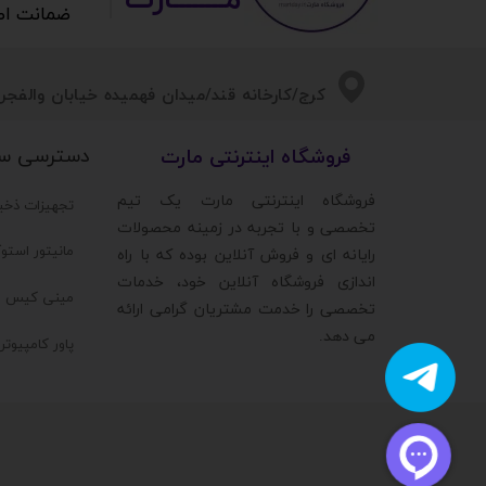
مــــــــارت​​​​​​
ضمانت اصالت 
​​کرج/کارخانه قند/میدان فهمیده خیابان والفجر/
دسترسی س
​فروشگاه اینترنتی مارت
​فروشگاه اینترنتی مارت یک تیم
تجهیزات ذخی
تخصصی و با تجربه در زمینه محصولات
مانیتور استو
رایانه ای و فروش آنلاین بوده که با راه
اندازی فروشگاه آنلاین خود، خدمات
مینی کیس ا
تخصصی را خدمت مشتریان گرامی ارائه
می دهد.
پاور کامپیوت