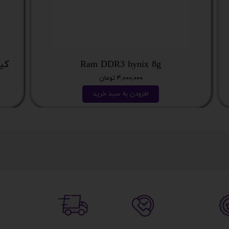
Ram DDR3 hynix 8g
کیس نسل
۴,۰۰۰,۰۰۰ تومان
افزودن به سبد خرید