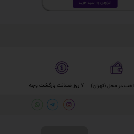
افزودن به سبد خرید
ا
۷ روز ضمانت بازگشت وجه​​​​​​​
خت در محل (تهران)​​​​​​​