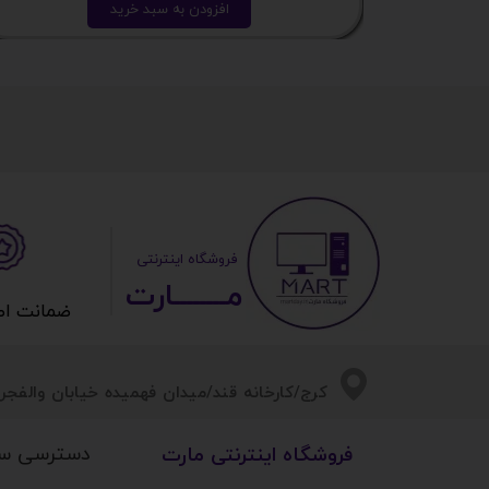
افزودن به سبد خرید
​ ​فروشگاه اینترنتی
مــــــــارت​​​​​​
ضمانت اصالت 
​​کرج/کارخانه قند/میدان فهمیده خیابان والفجر/
دسترسی س
​فروشگاه اینترنتی مارت