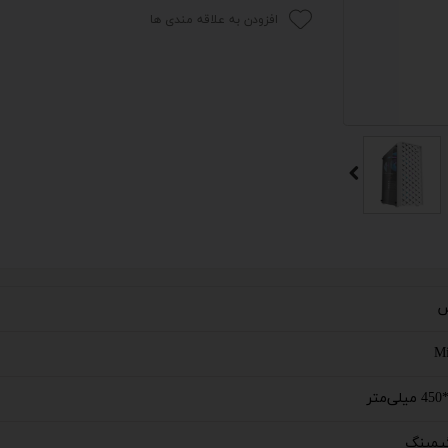
افزودن به علاقه مندی ها
 اداری
گیمینگ
اداری
ی کیس استوک
تاپ
مان گیمینگ
سوری
ش
ر
M
im
گیمینگ