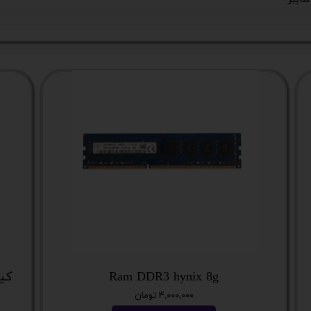
Ram DDR3 hynix 8g
کیس نسل
۴,۰۰۰,۰۰۰ تومان