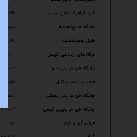
کارت‌گرافیک قابل نصب
340میلی‌متر
جایگاه منبع‌تغذیه
پایین ک
طول منبع‌تغذیه
160 میلی‌متر
درگاه‌های ارتباطی کیس
پورت USB2.0, پورت USB3.0, ورودی میکروفن, خروجی صدا
جایگاه فن در پنل جلو
3 عدد فن 120 میلی‌متری
مدیریت نصب کابل
دارد
جایگاه فن در پنل پشتی
1 عدد 120 میلی متری
جایگاه فن در پایین کیس
3 عدد فن 120 میلی‌متری
فیلتر گرد و غبار
دارد
18 ماهه سایبر