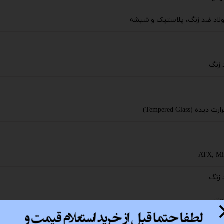
پ کامل
لاد ضد زنگ، پلاستیک و شیشه
 زنگ
ه (Tempered Glass)
ATX, Mi
 زنگ
A