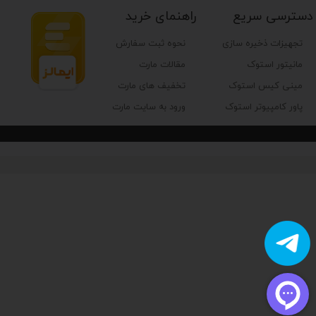
دسترسی سریع
راهنمای خرید
تجهیزات ذخیره سازی
نحوه ثبت سفارش
مانیتور استوک
مقالات مارت
مینی کیس استوک
تخفیف های مارت
پاور کامپیوتر استوک
ورود به سایت مارت