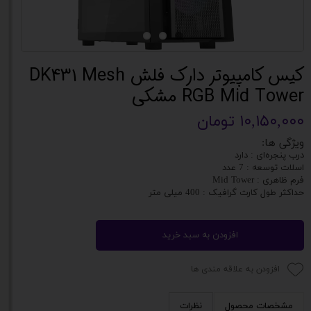
کیس کامپیوتر دارک فلش DK431 Mesh
RGB Mid Tower مشکی
۱۰,۱۵۰,۰۰۰ تومان
ویژگی ها:
درب پنجره‌ای : دارد
اسلات توسعه : 7 عدد
فرم ظاهری : Mid Tower
حداکثر طول کارت گرافیک : 400 میلی متر
افزودن به سبد خرید
افزودن به علاقه مندی ها
مشخصات محصول
نظرات