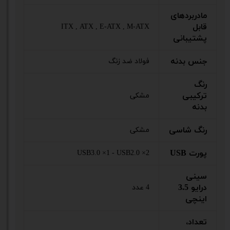
مادربردهای
قابل
ITX , ATX , E-ATX , M-ATX
پشتیبانی
جنس بدنه
فولاد ضد زنگ
رنگ
ترکیبی
مشکی
بدنه
رنگ شاسی
مشکی
پورت USB
USB3.0 ×1 - USB2.0 ×2
سینی
درایو 3.5
4 عدد
اینچی
تعداد،