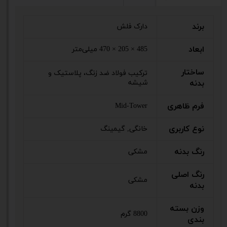
برند
دارک فلش
ابعاد
485 × 205 × 470 میلی‌متر
ساختار
ترکیب فولاد ضد زنگ، پلاستیک و
بدنه
شیشه
فرم ظاهری
Mid-Tower
نوع کاربری
خانگی, گیمینگ
رنگ بدنه
مشکی
رنگ اصلی
مشکی
بدنه
وزن بسته
8800 گرم
بندی