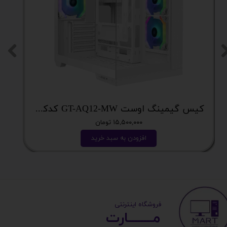
کیس گیمینگ اوست GT-AQ12-MW کدکالا 5628
۱۵,۵۰۰,۰۰۰ تومان
افزودن به سبد خرید
​ ​فروشگاه اینترنتی
مــــــــارت​​​​​​