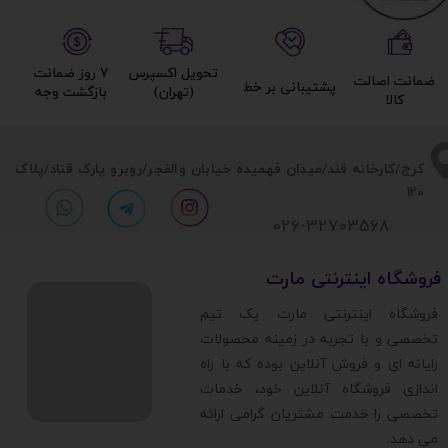
تحویل اکسپرس
۷ روز ضمانت
ضمانت اصالت
پشتیبانی بر خط​​​​​​​
(تهران)​​​​​​​
بازگشت وجه​​​​​​​
کالا​​​​​​​
​​کرج/کارخانه قند/میدان فهمیده خیابان والفجر/روبرو پارک قناد
/پلاک
120
026-32703568
​فروشگاه اینترنتی مارت
​فروشگاه اینترنتی مارت یک تیم
تخصصی و با تجربه در زمینه محصولات
رایانه ای و فروش آنلاین بوده که با راه
اندازی فروشگاه آنلاین خود، خدمات
تخصصی را خدمت مشتریان گرامی ارائه
می دهد.