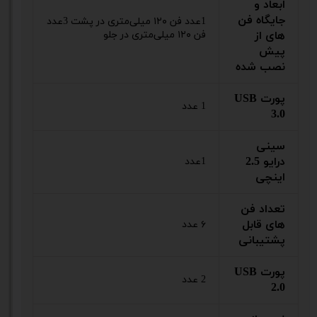
ابعاد و
جایگاه فن
1عدد فن ۱۲۰ میلی‌متری در پشت 3عدد
های از
فن ۱۲۰ میلی‌متری در جلو
پیش
نصب شده
پورت USB
1 عدد
3.0
سینی
درایو 2.5
1عدد
اینچی
تعداد فن
های قابل
۶ عدد
پشتیبانی
پورت USB
2 عدد
2.0