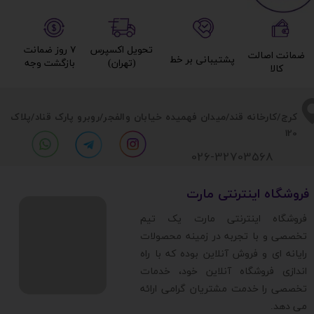
تحویل اکسپرس
۷ روز ضمانت
ضمانت اصالت
پشتیبانی بر خط​​​​​​​
(تهران)​​​​​​​
بازگشت وجه​​​​​​​
کالا​​​​​​​
​​کرج/کارخانه قند/میدان فهمیده خیابان والفجر/روبرو پارک قناد
/پلاک
120
026-32703568
​فروشگاه اینترنتی مارت
​فروشگاه اینترنتی مارت یک تیم
تخصصی و با تجربه در زمینه محصولات
رایانه ای و فروش آنلاین بوده که با راه
اندازی فروشگاه آنلاین خود، خدمات
تخصصی را خدمت مشتریان گرامی ارائه
می دهد.