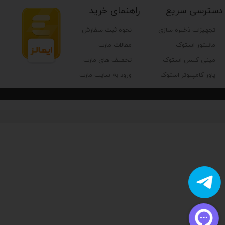
دسترسی سریع
راهنمای خرید
تجهیزات ذخیره سازی
نحوه ثبت سفارش
مانیتور استوک
مقالات مارت
مینی کیس استوک
تخفیف های مارت
پاور کامپیوتر استوک
ورود به سایت مارت