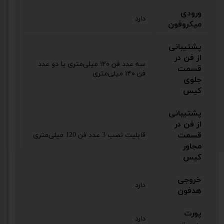
ورودی
دارد
میکروفون
پشتیبانی
از فن در
سه عدد فن ۱۲۰ میلی‌متری یا دو عدد
قسمت
فن ۱۴۰ میلی‌متری
جلوی
کیس
پشتیبانی
از فن در
قسمت
قابلیت نصب 3 عدد فن 120 میلی‌متری
مجاور
کیس
خروجی
دارد
هدفون
پورت
دارد