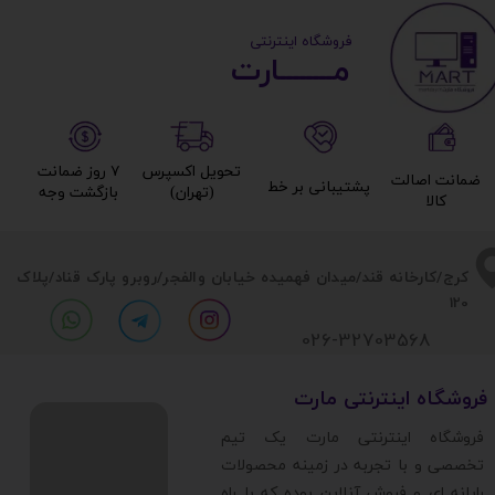
​ ​فروشگاه اینترنتی
مــــــــارت​​​​​​
تحویل اکسپرس
۷ روز ضمانت
ضمانت اصالت
پشتیبانی بر خط​​​​​​​
(تهران)​​​​​​​
بازگشت وجه​​​​​​​
کالا​​​​​​​
​​کرج/کارخانه قند/میدان فهمیده خیابان والفجر/روبرو پارک قناد
/پلاک
120
026-32703568
​فروشگاه اینترنتی مارت
​فروشگاه اینترنتی مارت یک تیم
تخصصی و با تجربه در زمینه محصولات
رایانه ای و فروش آنلاین بوده که با راه