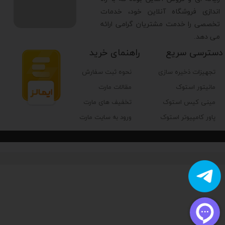
اندازی فروشگاه آنلاین خود، خدمات
تخصصی را خدمت مشتریان گرامی ارائه
می دهد.
دسترسی سریع
راهنمای خرید
تجهیزات ذخیره سازی
نحوه ثبت سفارش
مانیتور استوک
مقالات مارت
مینی کیس استوک
تخفیف های مارت
پاور کامپیوتر استوک
ورود به سایت مارت