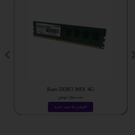
Ram DDR3 MIX 4G
۱,۵۰۰,۰۰۰ تومان
افزودن به سبد خرید