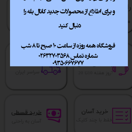
راهنما​​​​​​​​​​​​​​ی خرید
نحوه ارسال کالا
رویه بازگردانی کالا
مشاوره قبل از خرید
ارسال سریع
پشتیبانی انلاین
​​سراسر ایران
​7روز هفته 10تا 20
خرید آسان
خرید قسطی
فقط با چند کلیک
آسان به راحتی