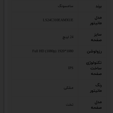
برند
سامسونگ
مدل
LS24C310EAMXUE
مانیتور
سایز
24 اینچ
صفحه
رزولوشن
Full HD (1080p) 1920*1080
تکنولوژی
ساخت
IPS
صفحه
رنگ
مشکی
مانیتور
مدل
تخت
صفحه