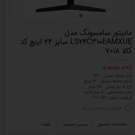
مانیتور سامسونگ مدل
LS24C310EAMXUE سایز 24 اینچ کد
کالا 7018
کد محصول: 7018
اتمام موجودی
نوع صفحه نمایش : IPS
اندازه صفحه نمایش : ۲۴ اینچ
نرخ به روز رسانی : ۷۵ هرتز
زمان پاسخدهی : ۵ میلی‌ثانیه
کیفیت تصویر : Full HD
افزودن به علاقه مندی ها
مشخصات محصول
بررسی محصول :
نظرات