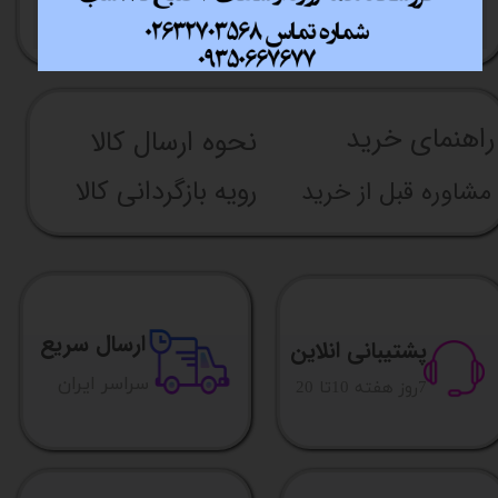
راهنما​​​​​​​​​​​​​​ی خرید
نحوه ارسال کالا
رویه بازگردانی کالا
مشاوره قبل از خرید
ارسال سریع
پشتیبانی انلاین
​​سراسر ایران
​7روز هفته 10تا 20