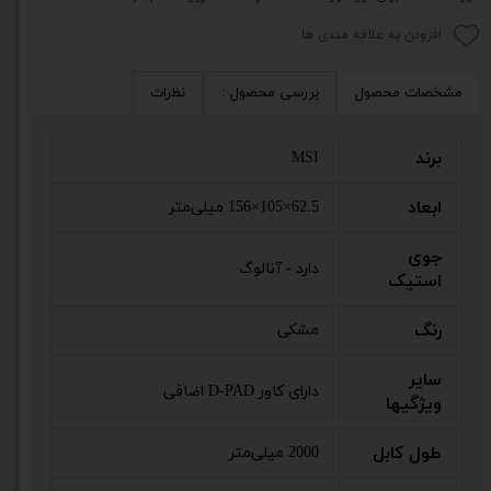
افزودن به علاقه مندی ها
مشخصات محصول
بررسی محصول :
نظرات
برند
MSI
ابعاد
62.5×105×156 میلی‌متر
جوی
دارد - آنالوگ
استیک
رنگ
مشکی
سایر
دارای کاور D-PAD اضافی
ویژگیها
طول کابل
2000 میلی‌متر