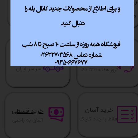
راهنما​​​​​​​​​​​​​​ی خرید
نحوه ارسال کالا
رویه بازگردانی کالا
مشاوره قبل از خرید
ارسال سریع
پشتیبانی انلاین
​​سراسر ایران
​7روز هفته 10تا 20
خرید آسان
خرید قسطی
فقط با چند کلیک
آسان به راحتی