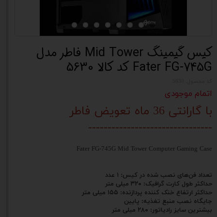
کیس گیمینگ Mid Tower فاطر مدل
Fater FG-745G کد کالا 5630
کد محصول: 5630
اتمام موجودی
با گارانتی 36 ماه تعویض فاطر
--------------------------------
Fater FG-745G Mid Tower Computer Gaming Case
تعداد فن‌های نصب شده در کیس:
۱ عدد
حداکثر طول کارت گرافیک:
۳۲۰ میلی متر
حداکثر ارتفاع خنک کننده پردازنده:
۱۵۵ میلی متر
جایگاه نصب منبع تغذیه:
پایین
بیشترین سایز رادیاتور:
۲۸۰ میلی متر