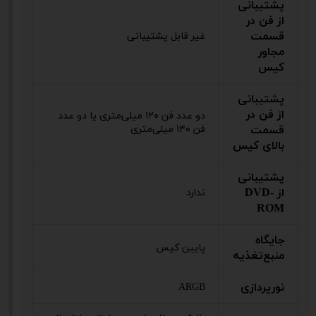
پشتیبانی
از فن در
قسمت
غیر قابل پشتیبانی
مجاور
کیس
پشتیبانی
از فن در
دو عدد فن ۱۲۰ میلی‌متری یا دو عدد
قسمت
فن ۱۴۰ میلی‌متری
بالای کیس
پشتیبانی
از DVD-
ندارد
ROM
جایگاه
پایین کیس
منبع‌تغذیه
نور‌پردازی
ARGB