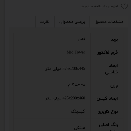
افزودن به علاقه مندی ها
مشخصات محصول
بررسی محصول :
نظرات
برند
فاطر
فرم فاکتور
Mid Tower
ابعاد
375x200x445 میلی متر
شاسی
وزن
۵۵۴۰ گرم
ابعاد کیس
425x200x460 میلی متر
نوع کاربری
گیمینگ
رنگ اصلی
مشکی