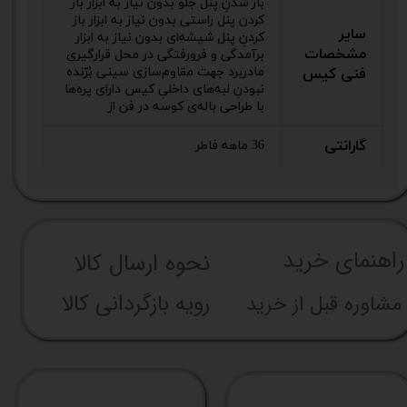
باز شدنِ پنل جلو بدون نیاز به ابزار باز
کردن پنل راستی بدون نیاز به ابزار باز
سایر
کردنِ پنل شیشه‌ای بدون نیاز به ابزار
مشخصات
برآمدگی و فرو‌رفتگی در محل قرارگیری
مادربرد جهت مقاوم‌سازی سینی بُرّنده
فنی کیس
نبودنِ لبه‌های داخلیِ کیس دارای پره‌ها
با طراحی باله‌ی کوسه در فن از
گارانتی
36 ماهه فاطر
راهنما​​​​​​​​​​​​​​ی خرید
نحوه ارسال کالا
رویه بازگردانی کالا
مشاوره قبل از خرید