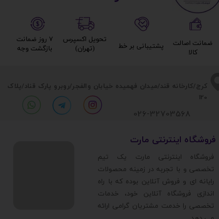
تحویل اکسپرس
۷ روز ضمانت
ضمانت اصالت
پشتیبانی بر خط​​​​​​​
(تهران)​​​​​​​
بازگشت وجه​​​​​​​
کالا​​​​​​​
​​کرج/کارخانه قند/میدان فهمیده خیابان والفجر/روبرو پارک قناد
/پلاک
120
026-32703568
​فروشگاه اینترنتی مارت
​فروشگاه اینترنتی مارت یک تیم
تخصصی و با تجربه در زمینه محصولات
رایانه ای و فروش آنلاین بوده که با راه
اندازی فروشگاه آنلاین خود، خدمات
تخصصی را خدمت مشتریان گرامی ارائه
می دهد.