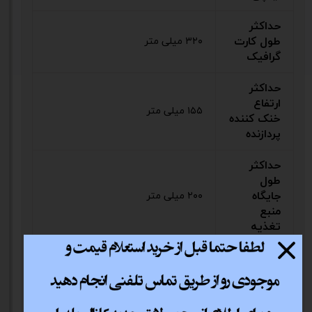
حداکثر
طول کارت
۳۲۰ میلی متر
گرافیک
حداکثر
ارتفاع
۱۵۵ میلی متر
خنک کننده
پردازنده
حداکثر
طول
جایگاه
۲۰۰ میلی متر
منبع
تغذیه
پشتیبانی
از فن در
دو عدد فن ۱۲۰ میلی‌متری یا دو عدد
قسمت
فن ۱۴۰ میلی‌متری
جلوی