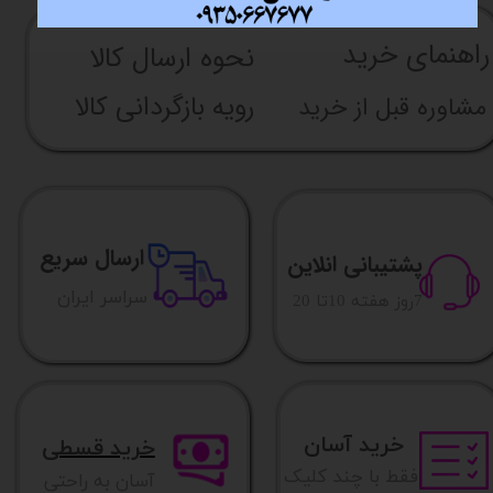
راهنما​​​​​​​​​​​​​​ی خرید
نحوه ارسال کالا
رویه بازگردانی کالا
مشاوره قبل از خرید
ارسال سریع
پشتیبانی انلاین
​​سراسر ایران
​7روز هفته 10تا 20
خرید آسان
خرید قسطی
فقط با چند کلیک
آسان به راحتی