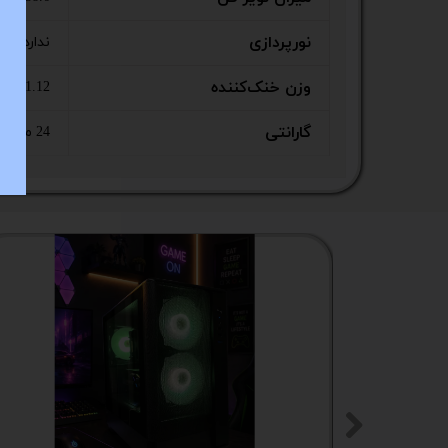
نورپردازی
ندارد
وزن خنک‌کننده
1.12 کیلوگرم
گارانتی
24 ماهه تخت جمشید