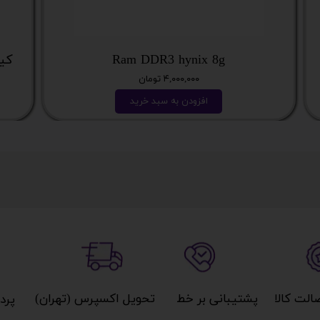
Ram DDR3 hynix 8g
کیس نسل
۴,۰۰۰,۰۰۰ تومان
افزودن به سبد خرید
کالا​​​​​​​
پشتیبانی بر خط​​​​​​​
تحویل اکسپرس (تهران)​​​​​​​
پردا