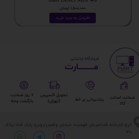
Ram DDR3 MIX 4G
۱,۵۰۰,۰۰۰ تومان
افزودن به سبد خرید
​ ​فروشگاه اینترنتی
مــــــــارت​​​​​​
تحویل اکسپرس
۷ روز ضمانت
ضمانت اصالت
پشتیبانی بر خط​​​​​​​
(تهران)​​​​​​​
بازگشت وجه​​​​​​​
کالا​​​​​​​
​​کرج/کارخانه قند/میدان فهمیده خیابان والفجر/روبرو پارک قناد
/پلاک
120