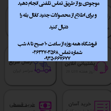
راهنما​​​​​​​​​​​​​​ی خرید
نحوه ارسال کالا
رویه بازگردانی کالا
مشاوره قبل از خرید
ارسال سریع
پشتیبانی انلاین
​​سراسر ایران
​7روز هفته 10تا 20
خرید آسان
خرید قسطی