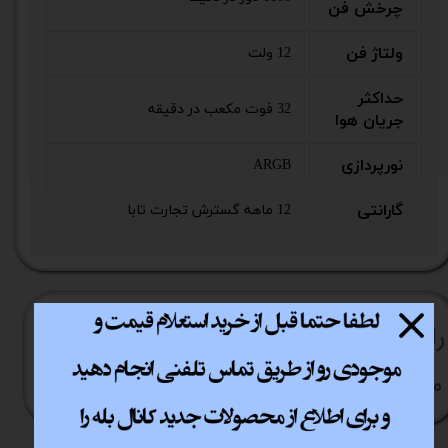
چرخش فن
ولتاژ فن
12 ولت
حداکثر
32 فوت مکعب در دقیقه
جریان هوا
نورپردازی
ARGB
گارانتی
12 ماهه گسترش تجارت تابا
راهنما​​​​​​​​​​​​​​ی خرید
نحوه ارسال کالا
رویه بازگردانی کالا
مشاوره قبل از خرید