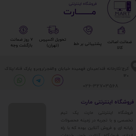
​ ​فروشگاه اینترنتی
مــــــــارت​​​​​​
تحویل اکسپرس
۷ روز ضمانت
ضمانت اصالت
پشتیبانی بر خط​​​​​​​
(تهران)​​​​​​​
بازگشت وجه​​​​​​​
کالا​​​​​​​
​​کرج/کارخانه قند/میدان فهمیده خیابان والفجر/روبرو پارک قناد
/پلاک
120
026-32703568
​فروشگاه اینترنتی مارت
​فروشگاه اینترنتی مارت یک تیم
تخصصی و با تجربه در زمینه محصولات
رایانه ای و فروش آنلاین بوده که با راه
اندازی فروشگاه آنلاین خود، خدمات