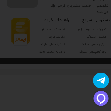
تخصصی را خدمت مشتریان گرامی ارائه
می دهد.
دسترسی سریع
راهنمای خرید
تجهیزات ذخیره سازی
نحوه ثبت سفارش
مانیتور استوک
مقالات مارت
مینی کیس استوک
تخفیف های مارت
پاور کامپیوتر استوک
ورود به سایت مارت