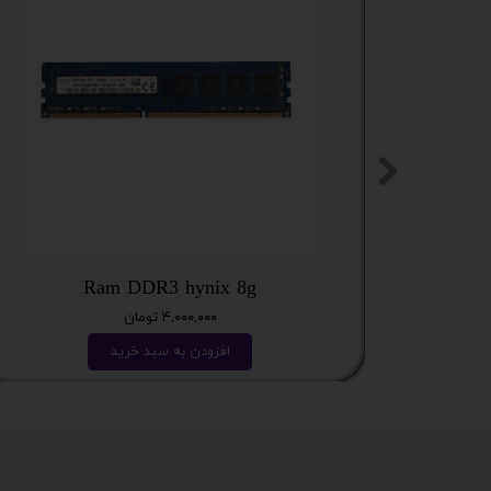
Ram DDR3 hynix 8g
۴,۰۰۰,۰۰۰ تومان
افزودن به سبد خرید