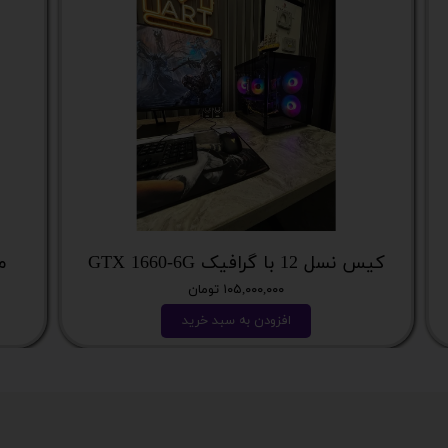
کیس نسل 12 با گرافیک GTX 1660-6G
می
۱۰۵,۰۰۰,۰۰۰ تومان
افزودن به سبد خرید