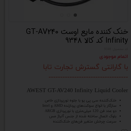
خنک کننده مایع اوست GT-AV240
Infinity کد کالا 9348
کد محصول: 9348
اتمام موجودی
با گارانتی گسترش تجارت تابا
----------------------------------
AWEST GT-AV240 Infinity Liquid Cooler
خنک‌کننده سی پی یو با جلوه نورپردازی خاص
سازگار با انواع سوکت‌‌های پردازنده AMD و Intel
دو عدد فن 120 میلی‌متری با نورپردازی ARGB
بلوک اتصال ساخته شده از جنس آلیاژ مس
سرعت چرخش متغیر فن‌های خنک‌کننده