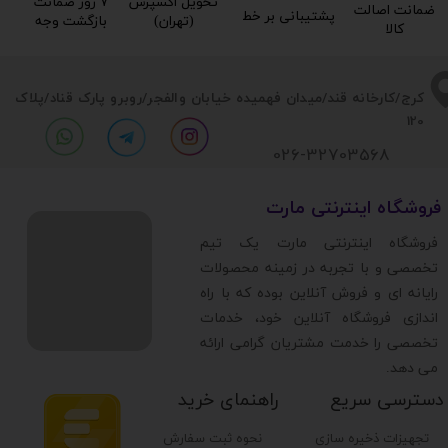
تحویل اکسپرس
۷ روز ضمانت
ضمانت اصالت
پشتیبانی بر خط​​​​​​​
(تهران)​​​​​​​
بازگشت وجه​​​​​​​
کالا​​​​​​​
​​کرج/کارخانه قند/میدان فهمیده خیابان والفجر/روبرو پارک قناد
/پلاک
120
026-32703568
​فروشگاه اینترنتی مارت
​فروشگاه اینترنتی مارت یک تیم
تخصصی و با تجربه در زمینه محصولات
رایانه ای و فروش آنلاین بوده که با راه
اندازی فروشگاه آنلاین خود، خدمات
تخصصی را خدمت مشتریان گرامی ارائه
می دهد.
دسترسی سریع
راهنمای خرید
تجهیزات ذخیره سازی
نحوه ثبت سفارش