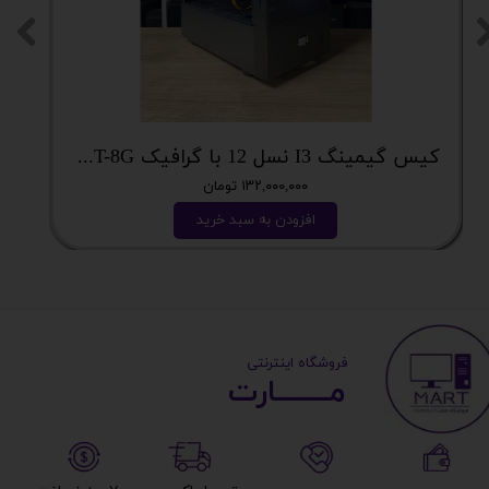
کیس فوق اقتصادی i7 با گرافیک 8گیگ فوق اکونومی کد 2162
۱۳۲,۰۰۰,۰۰۰ تومان
د خرید
افزودن به سبد خرید
​ ​فروشگاه اینترنتی
مــــــــارت​​​​​​