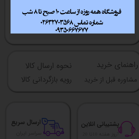
نورپردازی
ARGB
گارانتی
12 ماهه گسترش تجارت تابا
راهنما​​​​​​​​​​​​​​ی خرید
نحوه ارسال کالا
رویه بازگردانی کالا
مشاوره قبل از خرید
ارسال سریع
پشتیبانی انلاین
​​سراسر ایران
​7روز هفته 10تا 20