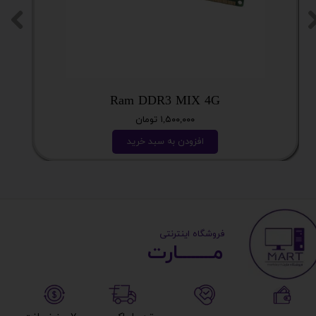
Ram DDR3 MIX 4G
۱,۵۰۰,۰۰۰ تومان
افزودن به سبد خرید
​ ​فروشگاه اینترنتی
مــــــــارت​​​​​​