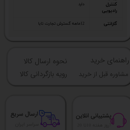
کنترل
دارد
رادیویی
گارانتی
12ماهه گسترش تجارت تابا
راهنما​​​​​​​​​​​​​​ی خرید
نحوه ارسال کالا
رویه بازگردانی کالا
مشاوره قبل از خرید
ارسال سریع
پشتیبانی انلاین
​​سراسر ایران
​7روز هفته 10تا 20