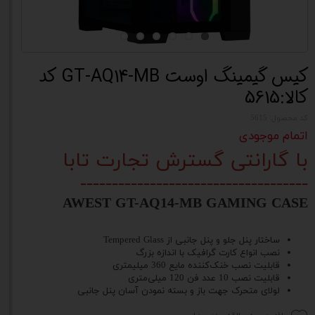
کیس گیمینگ اوست GT-AQ14-MB کد
کالا:5615
کد محصول: 5615
اتمام موجودی
با گارانتی گسترش تجارت تابا
------------------------------------
AWEST GT-AQ14-MB GAMING CASE
ساختار پنل جلو و پنل جانبی از Tempered Glass
نصب انواع کارت گرافیک با اندازه بزرگ
قابلیت نصب خنک‌کننده مایع 360 میلی‎متری
قابلیت نصب 10 عدد فن 120 میلی‌متری
لولای متحرک جهت باز و بسته نمودن آسان پنل جانبی