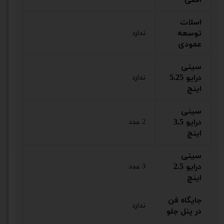
اسلات
توسعه
ندارد
عمودی
سینی
درایو 5.25
ندارد
اینچ
سینی
درایو 3.5
2 عدد
اینچ
سینی
درایو 2.5
3 عدد
اینچ
جایگاه فن
ندارد
در پنل جلو