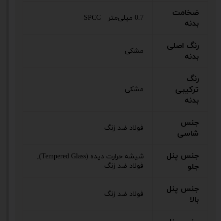
ضخامت
0.7 میلی‌متر – SPCC
بدنه
رنگ اصلی
مشکی
بدنه
رنگ
ترکیبی
مشکی
بدنه
جنس
فولاد ضد زنگ
شاسی
جنس پنل
شیشه حرارت دیده (Tempered Glass),
جلو
فولاد ضد زنگ
جنس پنل
فولاد ضد زنگ
بالا