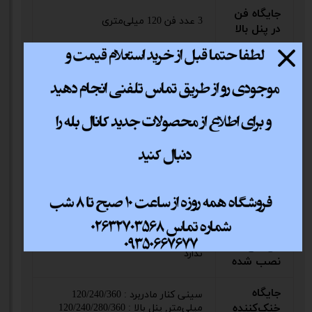
جایگاه فن
3 عدد فن 120 میلی‌متری
در پنل بالا
جایگاه فن
در پایین
3 عدد فن 120 میلی‌متری
کیس
جایگاه فن
در پنل
1 عدد فن 120 میلی‌متری
پشت
جایگاه فن
در کنار
3 عدد فن 120 میلی‌متری
مادربرد
فن‌های
ندارد
نصب شده
جایگاه
سینی کنار مادربرد : 120/240/360
خنک‌کننده
میلی‌متر, پنل بالا : 120/240/280/360