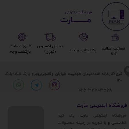
​ ​فروشگاه اینترنتی
مــــــــارت​​​​​​
تحویل اکسپرس
۷ روز ضمانت
ضمانت اصالت
پشتیبانی بر خط​​​​​​​
(تهران)​​​​​​​
بازگشت وجه​​​​​​​
کالا​​​​​​​
​​کرج/کارخانه قند/میدان فهمیده خیابان والفجر/روبرو پارک قناد
/پلاک
120
026-32703568
​فروشگاه اینترنتی مارت
​فروشگاه اینترنتی مارت یک تیم
تخصصی و با تجربه در زمینه محصولات