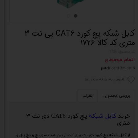
کابل شبکه پچ کورد CAT6 پی نت 3
متری کد کالا 1726
کد محصول: 1726
اتمام موجودی
patch cord 3m cat 6
افزودن به علاقه مندی ها
بررسی محصول :
نظرات
خرید
کابل شبکه
پچ کورد CAT6 دی نت ۳
متری
از کابل شبکه پچ کورد دی نت برای اتصال بین هاب سوییچ و پچ پنل و