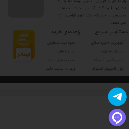
رایانه ای و فروش آنلاین بوده که با راه
اندازی فروشگاه آنلاین خود، خدمات
تخصصی را خدمت مشتریان گرامی ارائه
می دهد.
دسترسی سریع
راهنمای خرید
تجهیزات ذخیره سازی
نحوه ثبت سفارش
مانیتور استوک
مقالات مارت
مینی کیس استوک
تخفیف های مارت
پاور کامپیوتر استوک
ورود به سایت مارت