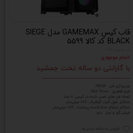
قاب کیس GAMEMAX مدل SIEGE
BLACK کد کالا 5599
کد محصول: 5599
اتمام موجودی
با گارانتی دو ساله تخت جمشید
-------------------------------------
نورپردازی فن : ARGB
فرم ظاهری : Mid Tower
تعداد فن های نصب شده در کیس: 4 عدد
حداکثر طول کارت گرافیک: 410 میلی‌متر
حداکثر ارتفاع خنک‌کننده پردازنده : 165 میلی‌متر
فیلتر گرد و غبار : دارد
افزودن به علاقه مندی ها