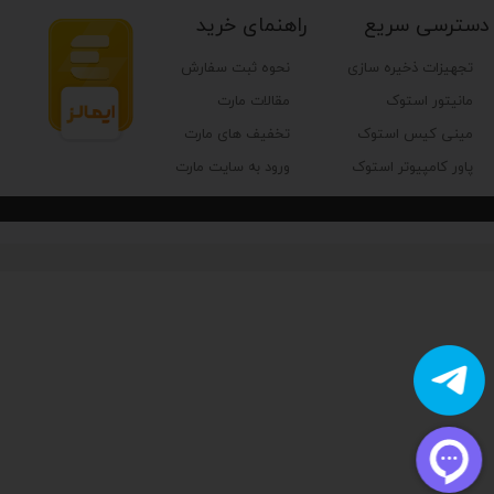
دسترسی سریع
راهنمای خرید
تجهیزات ذخیره سازی
نحوه ثبت سفارش
مانیتور استوک
مقالات مارت
مینی کیس استوک
تخفیف های مارت
پاور کامپیوتر استوک
ورود به سایت مارت