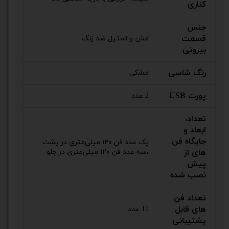
کناری
جنس
قسمت
مش و استیل ضد زنگ
بیرونی
رنگ شاسی
مشکی
پورت USB
2 عدد
تعداد،
ابعاد و
جایگاه فن
یک عدد فن ۱۲۰ میلی‌متری در پشت
های از
،سه عدد فن ۱۲۰ میلی‌متری در جلو
پیش
نصب شده
تعداد فن
های قابل
11 عدد
پشتیبانی