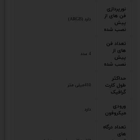
نورپردازی
فن های از
دارد (ARGB)
پیش
نصب شده
تعداد فن
های از
4 عدد
پیش
نصب شده
حداکثر
طول کارت
410میلی متر
گرافیک
ورودی
دارد
میکروفون
تعداد درگاه
های