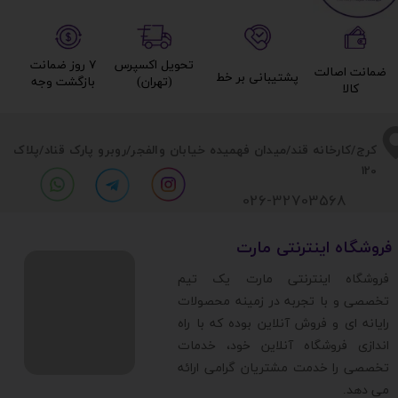
تحویل اکسپرس
۷ روز ضمانت
ضمانت اصالت
پشتیبانی بر خط​​​​​​​
(تهران)​​​​​​​
بازگشت وجه​​​​​​​
کالا​​​​​​​
​​کرج/کارخانه قند/میدان فهمیده خیابان والفجر/روبرو پارک قناد
/پلاک
120
026-32703568
​فروشگاه اینترنتی مارت
​فروشگاه اینترنتی مارت یک تیم
تخصصی و با تجربه در زمینه محصولات
رایانه ای و فروش آنلاین بوده که با راه
اندازی فروشگاه آنلاین خود، خدمات
تخصصی را خدمت مشتریان گرامی ارائه
می دهد.