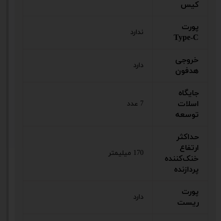
کیس
پورت
ندارد
Type-C
خروجی
دارد
هدفون
جایگاه
اسلات
7 عدد
توسعه
حداکثر
ارتفاع
170 میلیمتر
خنک‌کننده
پردازنده
پورت
دارد
ریست