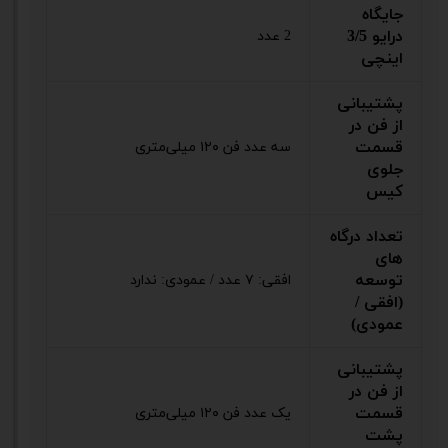
جایگاه
درایو 3/5
2 عدد
اینچی
پشتیبانی
از فن در
قسمت
سه عدد فن ۱۲۰ میلی‌متری
جلوی
کیس
تعداد درگاه
های
توسعه
افقی: ۷ عدد / عمودی: ندارد
(افقی /
عمودی)
پشتیبانی
از فن در
قسمت
یک عدد فن ۱۲۰ میلی‌متری
پشت