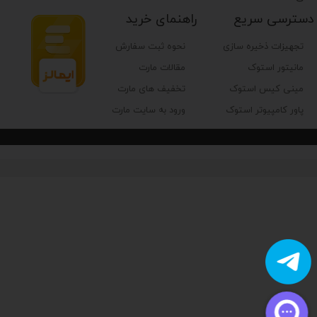
دسترسی سریع
راهنمای خرید
تجهیزات ذخیره سازی
نحوه ثبت سفارش
مانیتور استوک
مقالات مارت
مینی کیس استوک
تخفیف های مارت
پاور کامپیوتر استوک
ورود به سایت مارت