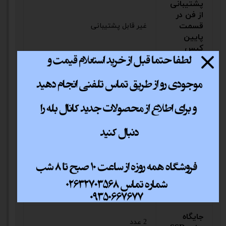
پشتیبانی
از فن در
قسمت
غیر قابل پشتیبانی
پایین
کیس
پشتیبانی
از فن در
غیر قابل پشتیبانی
قسمت
بالای کیس
پشتیبانی
از DVD-
ندارد
ROM
جایگاه
نصب منبع
پایین
تغذیه
جایگاه
2 عدد