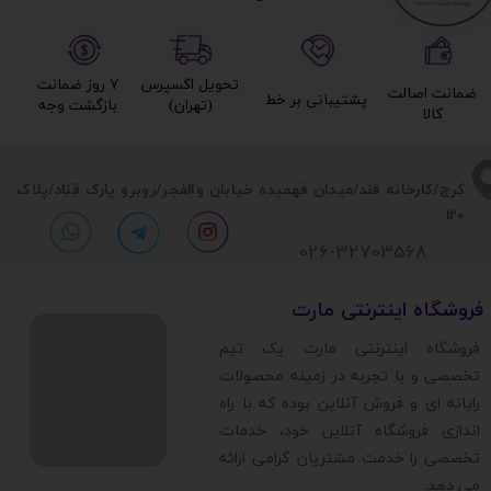
تحویل اکسپرس
۷ روز ضمانت
ضمانت اصالت
پشتیبانی بر خط​​​​​​​
(تهران)​​​​​​​
بازگشت وجه​​​​​​​
کالا​​​​​​​
​​کرج/کارخانه قند/میدان فهمیده خیابان والفجر/روبرو پارک قناد
/پلاک
120
026-32703568
​فروشگاه اینترنتی مارت
​فروشگاه اینترنتی مارت یک تیم
تخصصی و با تجربه در زمینه محصولات
رایانه ای و فروش آنلاین بوده که با راه
اندازی فروشگاه آنلاین خود، خدمات
تخصصی را خدمت مشتریان گرامی ارائه
می دهد.