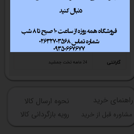
تغذیه
ضخامت
SPCC 0.5 mm
ورق بدنه
نور‌پردازی
RGB
نوع کیس
Middle Tower
گارانتی
24 ماهه تخت جمشید
راهنما​​​​​​​​​​​​​​ی خرید
نحوه ارسال کالا
رویه بازگردانی کالا
مشاوره قبل از خرید