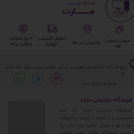
​ ​فروشگاه اینترنتی
مــــــــارت​​​​​​
تحویل اکسپرس
۷ روز ضمانت
ضمانت اصالت
پشتیبانی بر خط​​​​​​​
(تهران)​​​​​​​
بازگشت وجه​​​​​​​
کالا​​​​​​​
​​کرج/کارخانه قند/میدان فهمیده خیابان والفجر/روبرو پارک قناد
/پلاک
120
026-32703568
​فروشگاه اینترنتی مارت
​فروشگاه اینترنتی مارت یک تیم
تخصصی و با تجربه در زمینه محصولات
رایانه ای و فروش آنلاین بوده که با راه
اندازی فروشگاه آنلاین خود، خدمات