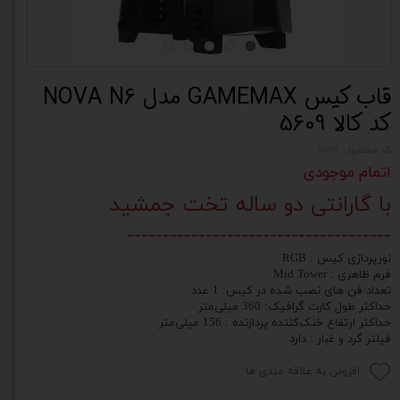
قاب کیس GAMEMAX مدل NOVA N6
کد کالا 5609
کد محصول: 5609
اتمام موجودی
با گارانتی دو ساله تخت جمشید
-------------------------------------
نورپردازی کیس : RGB
فرم ظاهری : Mid Tower
تعداد فن های نصب شده در کیس: 1 عدد
حداکثر طول کارت گرافیک: 360 میلی‌متر
حداکثر ارتفاع خنک‌کننده پردازنده : 156 میلی‌متر
فیلتر گرد و غبار : دارد
افزودن به علاقه مندی ها