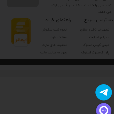
تخصصی را خدمت مشتریان گرامی ارائه
می دهد.
دسترسی سریع
راهنمای خرید
تجهیزات ذخیره سازی
نحوه ثبت سفارش
مانیتور استوک
مقالات مارت
مینی کیس استوک
تخفیف های مارت
پاور کامپیوتر استوک
ورود به سایت مارت