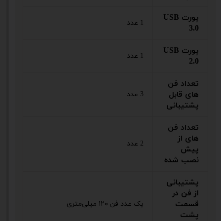
پورت USB
1 عدد
3.0
پورت USB
1 عدد
2.0
تعداد فن
های قابل
3 عدد
پشتیبانی
تعداد فن
های از
2 عدد
پیش
نصب شده
پشتیبانی
از فن در
قسمت
یک عدد فن ۱۲۰ میلی‌متری
پشت