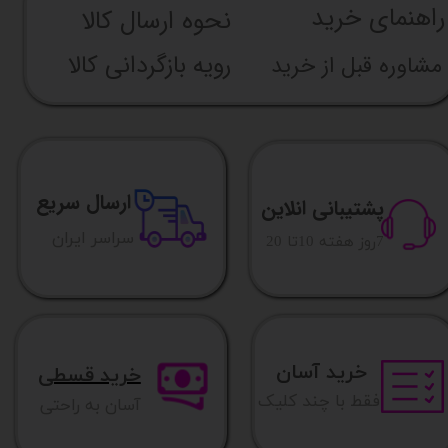
راهنما​​​​​​​​​​​​​​ی خرید
نحوه ارسال کالا
رویه بازگردانی کالا
مشاوره قبل از خرید
ارسال سریع
پشتیبانی انلاین
​​سراسر ایران
​7روز هفته 10تا 20
خرید آسان
خرید قسطی
فقط با چند کلیک
آسان به راحتی