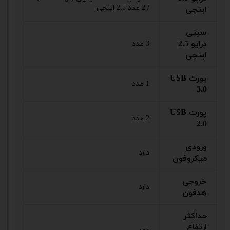
/ 2 عدد 2.5 اینچی
اینچی
سینی
درایو 2.5
3 عدد
اینچی
پورت USB
1 عدد
3.0
پورت USB
2 عدد
2.0
ورودی
دارد
میکروفون
خروجی
دارد
هدفون
حداکثر
ارتفاع