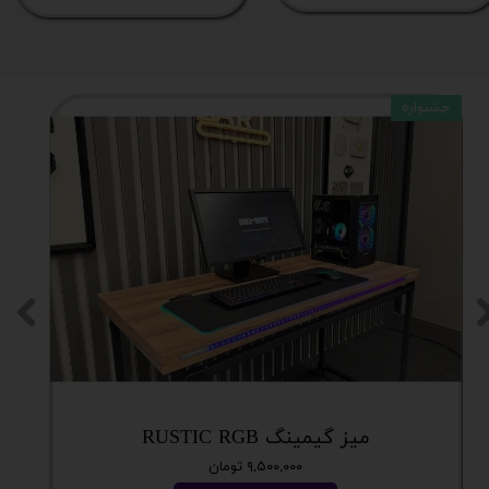
جشنواره
میز گیمینگ RUSTIC RGB
۹,۵۰۰,۰۰۰ تومان