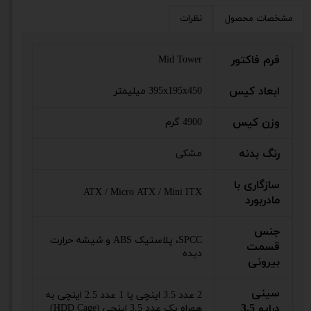
مشخصات محصول
نظرات
فرم فاکتور
Mid Tower
ابعاد کیس
395x195x450 میلیمتر
وزن کیس
4900 گرم
رنگ بدنه
مشکی
سازگاری با
ATX / Micro ATX / Mini ITX
مادربورد
جنس
SPCC، پلاستیک ABS و شیشه حرارت
قسمت
دیده
بیرونی
سینی
2 عدد 3.5 اینچی یا 1 عدد 2.5 اینچی به
درایو 3.5
همراه یک عدد 3.5 اینچی (HDD Cage)