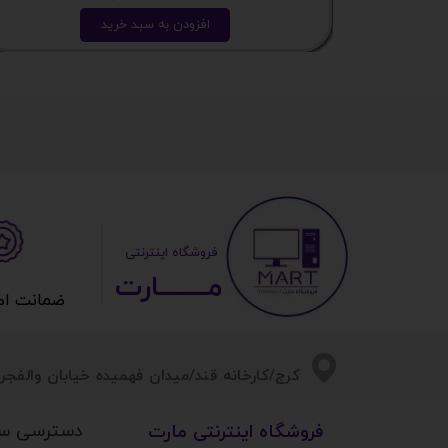
افزودن به سبد خرید
​ ​فروشگاه اینترنتی
مــــــــارت​​​​​​
ضمانت اصالت 
​​کرج/کارخانه قند/میدان فهمیده خیابان والفجر/
دسترسی س
​فروشگاه اینترنتی مارت