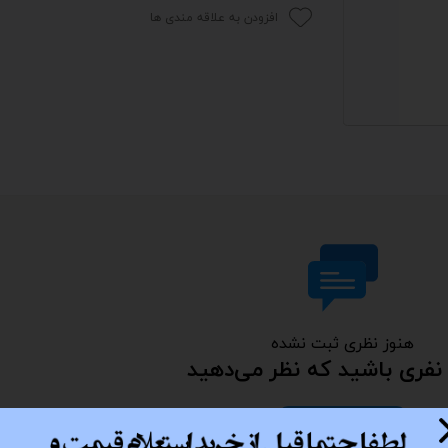
افزودن به علاقه مندی ها
 اداری
گیمینگ
اداری
ی کیس استوک
تاپ
مان گیمینگ
سوری
ر
هنوز نظری ثبت نشده
نفری باشید که نظر می‌دهید
im
ثبت نظر