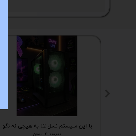
ستا
با این سیستم نسل 12 به هیچی نه نگو
۱۲۹,۰۰۰,۰۰۰ تومان