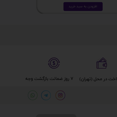
افزودن به سبد خرید
ا
۷ روز ضمانت بازگشت وجه​​​​​​​
خت در محل (تهران)​​​​​​​