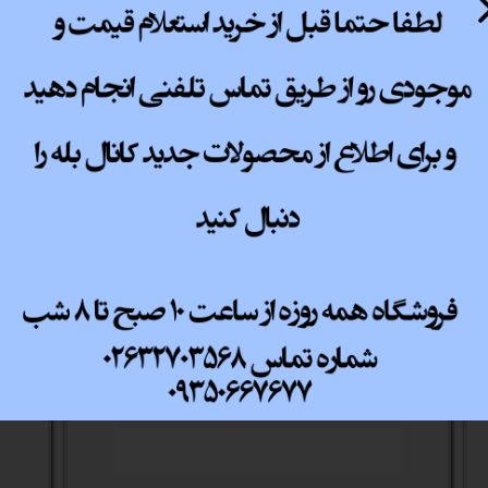
پ کامل
ثبت نظر