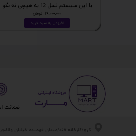
با این سیستم نسل 12 به هیچی نه نگو
۱۲۹,۰۰۰,۰۰۰ تومان
افزودن به سبد خرید
​ ​فروشگاه اینترنتی
مــــــــارت​​​​​​
ضمانت اصالت 
​​کرج/کارخانه قند/میدان فهمیده خیابان والفجر/