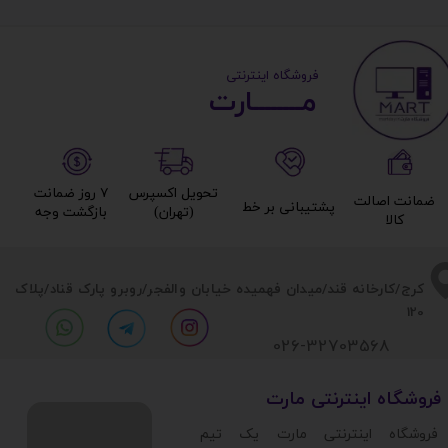
​ ​فروشگاه اینترنتی
مــــــــارت​​​​​​
تحویل اکسپرس
۷ روز ضمانت
ضمانت اصالت
پشتیبانی بر خط​​​​​​​
(تهران)​​​​​​​
بازگشت وجه​​​​​​​
کالا​​​​​​​
​​کرج/کارخانه قند/میدان فهمیده خیابان والفجر/روبرو پارک قناد
/پلاک
120
026-32703568
​فروشگاه اینترنتی مارت
​فروشگاه اینترنتی مارت یک تیم