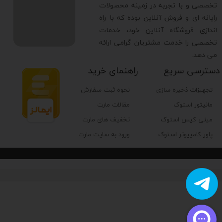
تخصصی و با تجربه در زمینه محصولات
رایانه ای و فروش آنلاین بوده که با راه
اندازی فروشگاه آنلاین خود، خدمات
تخصصی را خدمت مشتریان گرامی ارائه
می دهد.
دسترسی سریع
راهنمای خرید
تجهیزات ذخیره سازی
نحوه ثبت سفارش
مانیتور استوک
مقالات مارت
مینی کیس استوک
تخفیف های مارت
پاور کامپیوتر استوک
ورود به سایت مارت