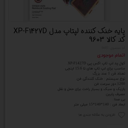
پایه خنک کننده لپتاپ مدل XP-F1427D
کد کالا 9603
کد محصول: 9603
اتمام موجودی
کول پد لپ تاپ اکس پی XP-F1427D
مناسب برای لپ تاپ های تا 15.6 اینچی
تعداد فن 1 عدد بزرگ
نوع سیستم : خنک کنندگی فن
1200 دور سرعت فن
باریک و سبک و بسیار راحت برای حمل و نقل
مصرف پایین
بی صدا
ابعاد فن : 140*140*15 میلی متر
افزودن به علاقه مندی ها