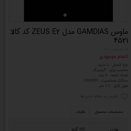
ماوس GAMDIAS مدل ZEUS E2 کد کالا
4521
کد محصول: 4521
اتمام موجودی
نوع اتصال : با سیم
مناسب برای : گیمینگ
تعداد دکمه : 6 عدد
حداکثر حساسیت : 3200DPI
طول کابل : 1.5 متر
افزودن به علاقه مندی ها
مشخصات محصول
نظرات
وزن
105 گرم