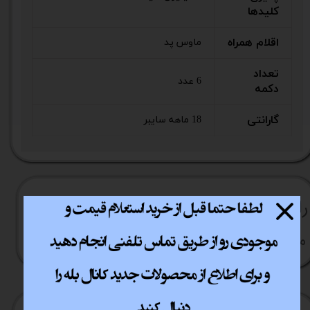
کلیدها
اقلام همراه
ماوس پد
تعداد
6 عدد
دکمه
گارانتی
18 ماهه سایبر
راهنما​​​​​​​​​​​​​​ی خرید
نحوه ارسال کالا
رویه بازگردانی کالا
مشاوره قبل از خرید