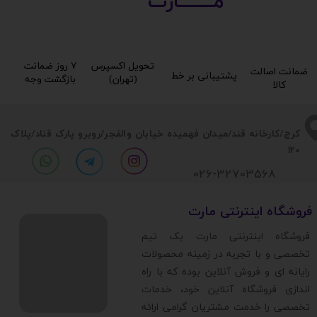
مــــــــارت​​​​​​
تحویل اکسپرس
۷ روز ضمانت
ضمانت اصالت
پشتیبانی بر خط​​​​​​​
(تهران)​​​​​​​
بازگشت وجه​​​​​​​
کالا​​​​​​​
​​کرج/کارخانه قند/میدان فهمیده خیابان والفجر/روبرو پارک قناد
/پلاک
120
026-32703568
​فروشگاه اینترنتی مارت
​فروشگاه اینترنتی مارت یک تیم
تخصصی و با تجربه در زمینه محصولات
رایانه ای و فروش آنلاین بوده که با راه
اندازی فروشگاه آنلاین خود، خدمات
تخصصی را خدمت مشتریان گرامی ارائه