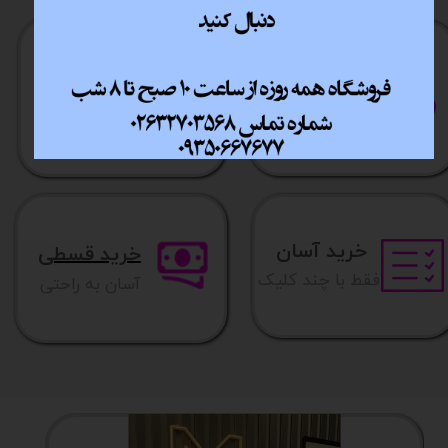
ارسال سریع
پشتیبانی انلاین
​​سراسر ایران
​7روز هفته 10تا 20
خرید آسان
خرید قسطی
فقط با چند کلیک
آسان به راحتی