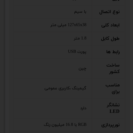
نوع اتصال
با سیم
ابعاد کلی
127x65x38 میلی‌ متر
طول کابل
1.8 متر
رابط ها
پورت USB
ساخت
چین
کشور
مناسب
گیمینگ ،کاربری عمومی
برای
نشانگر
دارد
LED
نورپردازی
RGB با 16.8 میلیون رنگ