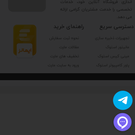
اندازی فروشگاه آنلاین خود، خدمات
تخصصی را خدمت مشتریان گرامی ارائه
می دهد.
دسترسی سریع
راهنمای خرید
تجهیزات ذخیره سازی
نحوه ثبت سفارش
مانیتور استوک
مقالات مارت
مینی کیس استوک
تخفیف های مارت
پاور کامپیوتر استوک
ورود به سایت مارت