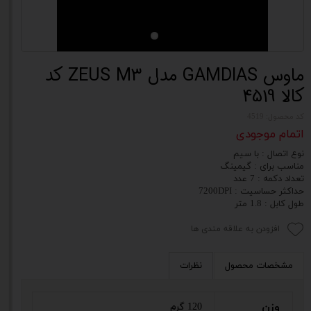
ماوس GAMDIAS مدل ZEUS M3 کد
کالا 4519
کد محصول: 4519
اتمام موجودی
نوع اتصال : با سیم
مناسب برای : گیمینگ
تعداد دکمه : 7 عدد
حداکثر حساسیت : 7200DPI
طول کابل : 1.8 متر
افزودن به علاقه مندی ها
مشخصات محصول
نظرات
وزن
120 گرم