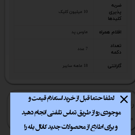
ضربه
پذیری
10 میلیون کلیک
کلیدها
اقلام همراه
ماوس پد
تعداد
7 عدد
دکمه
گارانتی
18 ماهه سایبر
راهنما​​​​​​​​​​​​​​ی خرید
نحوه ارسال کالا
رویه بازگردانی کالا
مشاوره قبل از خرید