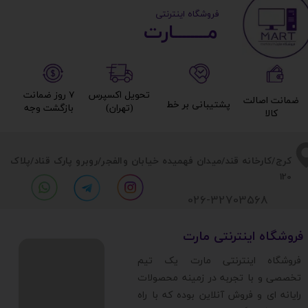
​ ​فروشگاه اینترنتی
مــــــــارت​​​​​​
تحویل اکسپرس
۷ روز ضمانت
ضمانت اصالت
پشتیبانی بر خط​​​​​​​
(تهران)​​​​​​​
بازگشت وجه​​​​​​​
کالا​​​​​​​
​​کرج/کارخانه قند/میدان فهمیده خیابان والفجر/روبرو پارک قناد
/پلاک
120
026-32703568
​فروشگاه اینترنتی مارت
​فروشگاه اینترنتی مارت یک تیم
تخصصی و با تجربه در زمینه محصولات
رایانه ای و فروش آنلاین بوده که با راه