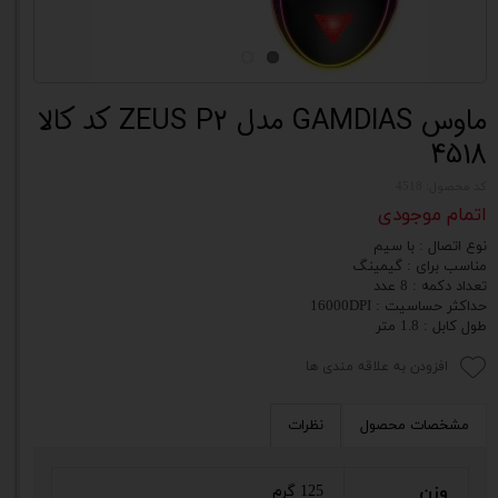
ماوس GAMDIAS مدل ZEUS P2 کد کالا
4518
کد محصول: 4518
اتمام موجودی
نوع اتصال : با سیم
مناسب برای : گیمینگ
تعداد دکمه : 8 عدد
حداکثر حساسیت : 16000DPI
طول کابل : 1.8 متر
افزودن به علاقه مندی ها
مشخصات محصول
نظرات
وزن
125 گرم