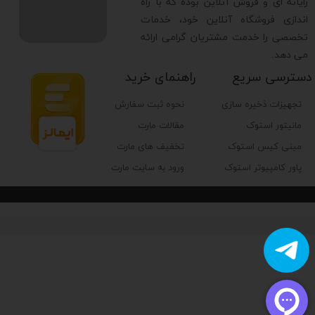
رایانه ای و فروش آنلاین بوده که با راه
اندازی فروشگاه آنلاین خود، خدمات
تخصصی را خدمت مشتریان گرامی ارائه
می دهد.
دسترسی سریع
راهنمای خرید
تجهیزات ذخیره سازی
نحوه ثبت سفارش
مانیتور استوک
مقالات مارت
مینی کیس استوک
تخفیف های مارت
پاور کامپیوتر استوک
ورود به سایت مارت