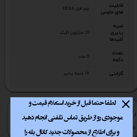
قابلیت‌
نرم افزار HERA
های ماوس
ضربه
پذیری
20 میلیون کلیک
کلیدها
تعداد
8 عدد
دکمه
گارانتی
18 ماهه سایبر
راهنما​​​​​​​​​​​​​​ی خرید
نحوه ارسال کالا
رویه بازگردانی کالا
مشاوره قبل از خرید