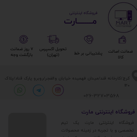
​ ​فروشگاه اینترنتی
مــــــــارت​​​​​​
تحویل اکسپرس
۷ روز ضمانت
ضمانت اصالت
پشتیبانی بر خط​​​​​​​
(تهران)​​​​​​​
بازگشت وجه​​​​​​​
کالا​​​​​​​
​​کرج/کارخانه قند/میدان فهمیده خیابان والفجر/روبرو پارک قناد
/پلاک
120
026-32703568
​فروشگاه اینترنتی مارت
​فروشگاه اینترنتی مارت یک تیم
تخصصی و با تجربه در زمینه محصولات