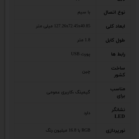
نوع اتصال
با سیم
ابعاد کلی
127.26x72.45x40.85 میلی‌ متر
طول کابل
1.8 متر
رابط ها
پورت USB
ساخت
چین
کشور
مناسب
گیمینگ ،کاربری عمومی
برای
نشانگر
دارد
LED
نورپردازی
RGB با 16.8 میلیون رنگ