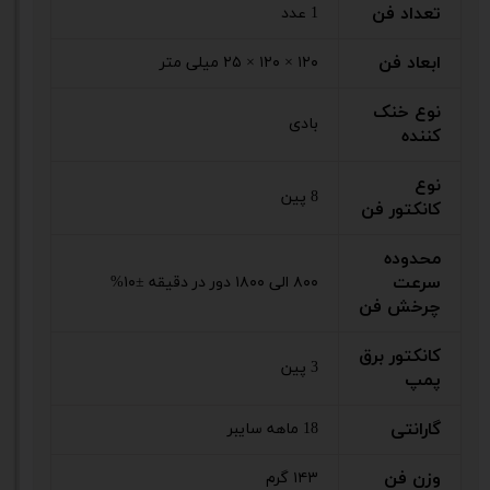
تعداد فن
1 عدد
ابعاد فن
۱۲۰ × ۱۲۰ × ۲۵ میلی متر
نوع خنک
بادی
کننده
نوع
8 پین
کانکتور فن
محدوده
سرعت
۸۰۰ الی ۱۸۰۰ دور در دقیقه ±۱۰%
چرخش فن
کانکتور برق
3 پین
پمپ
گارانتی
18 ماهه سایبر
وزن فن
۱۴۳ گرم