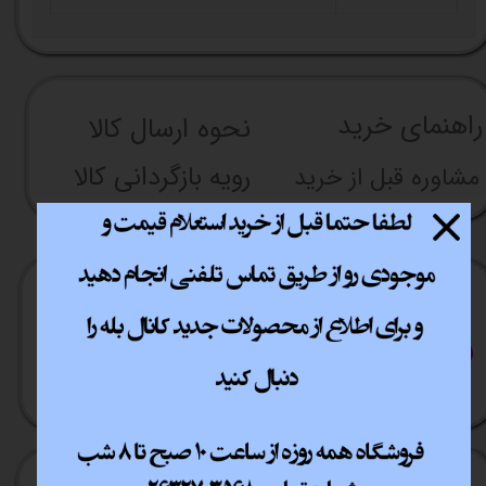
راهنما​​​​​​​​​​​​​​ی خرید
نحوه ارسال کالا
رویه بازگردانی کالا
مشاوره قبل از خرید
ارسال سریع
پشتیبانی انلاین
​​سراسر ایران
​7روز هفته 10تا 20