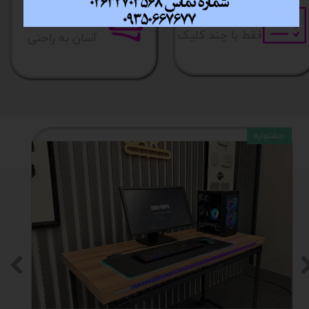
خرید آسان
خرید قسطی
فقط با چند کلیک
آسان به راحتی
جشنواره