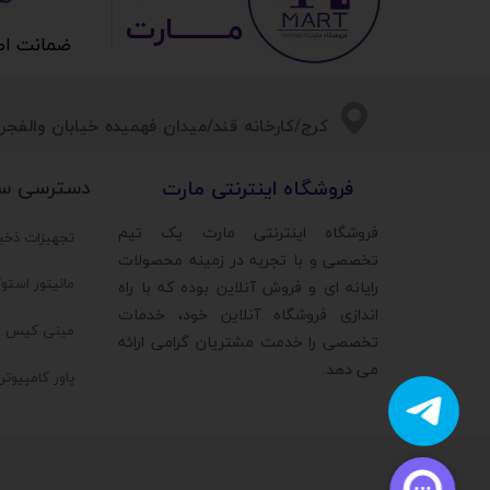
مــــــــارت​​​​​​
ضمانت اصالت 
​​کرج/کارخانه قند/میدان فهمیده خیابان والفجر/
دسترسی س
​فروشگاه اینترنتی مارت
​فروشگاه اینترنتی مارت یک تیم
تجهیزات ذخی
تخصصی و با تجربه در زمینه محصولات
مانیتور استو
رایانه ای و فروش آنلاین بوده که با راه
اندازی فروشگاه آنلاین خود، خدمات
مینی کیس ا
تخصصی را خدمت مشتریان گرامی ارائه
می دهد.
پاور کامپیوت