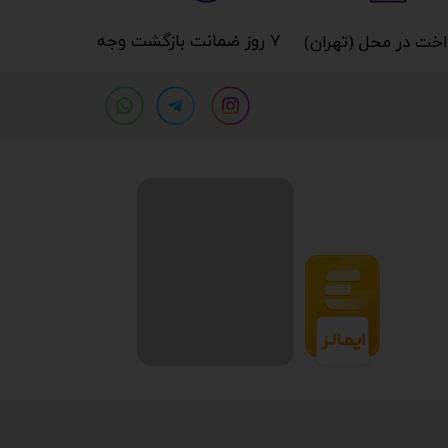
۷ روز ضمانت بازگشت وجه​​​​​​​
خت در محل (تهران)​​​​​​​