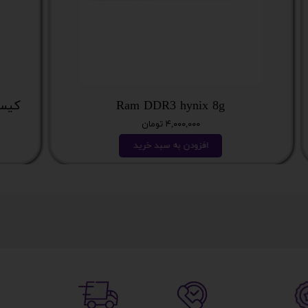
Ram DDR3 hynix 8g
کیس نسل
۴,۰۰۰,۰۰۰ تومان
افزودن به سبد خرید