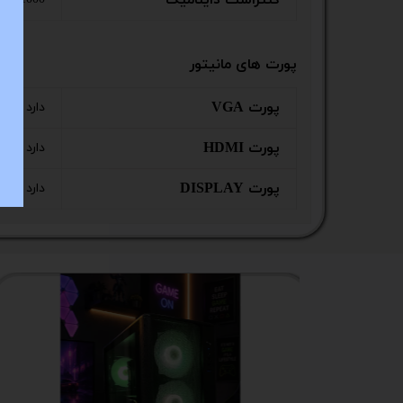
کنتراست داینامیک
پورت های مانیتور
پورت VGA
دارد
پورت HDMI
دارد
پورت DISPLAY
دارد