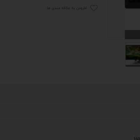
افزودن به علاقه مندی ها
 اداری
گیمینگ
اداری
ی کیس استوک
تاپ
مان گیمینگ
سوری
ر
im