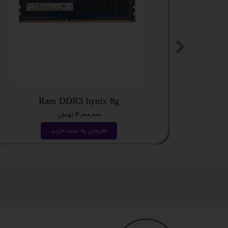
Ram DDR3 hynix 8g
۴,۰۰۰,۰۰۰ تومان
افزودن به سبد خرید