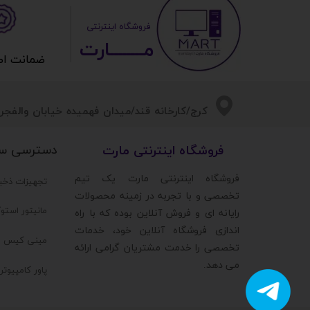
​ ​فروشگاه اینترنتی
مــــــــارت​​​​​​
ضمانت اصالت 
​​کرج/کارخانه قند/میدان فهمیده خیابان والفجر/
دسترسی س
​فروشگاه اینترنتی مارت
​فروشگاه اینترنتی مارت یک تیم
تجهیزات ذخی
تخصصی و با تجربه در زمینه محصولات
مانیتور استو
رایانه ای و فروش آنلاین بوده که با راه
اندازی فروشگاه آنلاین خود، خدمات
مینی کیس ا
تخصصی را خدمت مشتریان گرامی ارائه
می دهد.
پاور کامپیوت