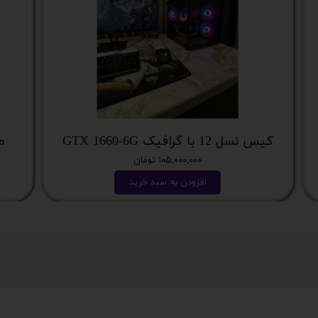
کیس نسل 12 با گرافیک GTX 1660-6G
می
۱۰۵,۰۰۰,۰۰۰ تومان
افزودن به سبد خرید