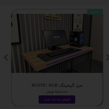
جشنواره
میز گیمینگ RUSTIC RGB
۹,۵۰۰,۰۰۰ تومان
افزودن به سبد خرید