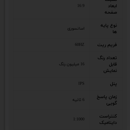
ابعاد
16:9
صفحه
نوع پایه
اسانسوری
ها
فریم ریت
60HZ
تعداد رنگ
قابل
16 میلیون رنگ
نمایش
پنل
IPS
زمان پاسخ
6 ثانیه
گویی
کنتراست
1:1000
داینامیک