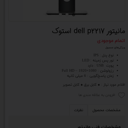
مانیتور dell p2217 استوک
اتمام موجودی
ویژگی‌های محصول
نوع پنل : IPS
نور پس زمینه : LED
پورت USB : دارد
رزولوشن : 1080×1920 – Full HD
زمان پاسخ‌گویی : 6 میلی ثانیه
اقلام مورد نیاز : ● کابل برق ● کابل تصویر
افزودن به علاقه مندی ها
مشخصات محصول
نظرات
مشخصات فنی مانیتور