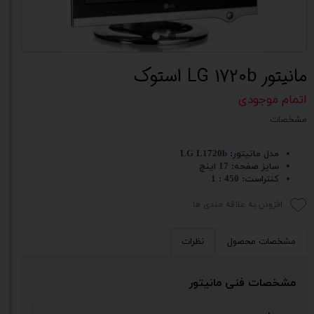
مانیتور LG 1720b استوک
اتمام موجودی
مشخصات
مدل مانیتور
:
LG L1720b
سایز صفحه: 17 اینچ
کنتراست: 450 : 1
افزودن به علاقه مندی ها
مشخصات محصول
نظرات
مشخصات فنی مانیتور