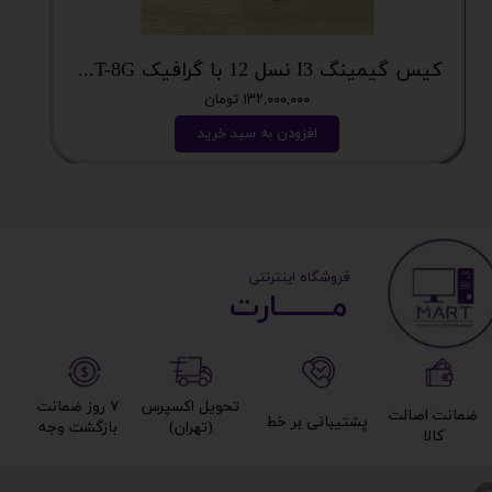
کیس گیمینگ I3 نسل 12 با گرافیک RX5700XT-8G
قا
۱۳۲,۰۰۰,۰۰۰ تومان
افزودن به سبد خرید
​ ​فروشگاه اینترنتی
مــــــــارت​​​​​​
تحویل اکسپرس
۷ روز ضمانت
ضمانت اصالت
پشتیبانی بر خط​​​​​​​
(تهران)​​​​​​​
بازگشت وجه​​​​​​​
کالا​​​​​​​