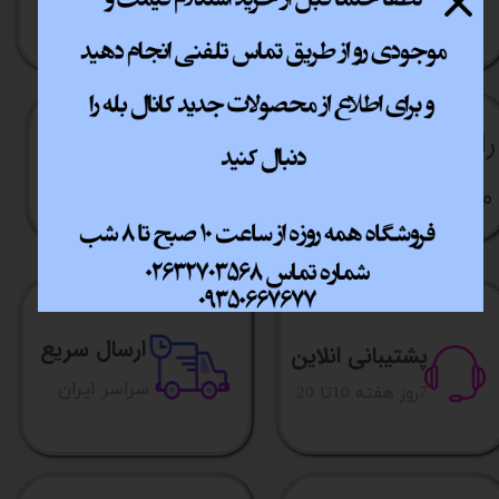
VGA
راهنما​​​​​​​​​​​​​​ی خرید
نحوه ارسال کالا
رویه بازگردانی کالا
مشاوره قبل از خرید
ارسال سریع
پشتیبانی انلاین
​​سراسر ایران
​7روز هفته 10تا 20