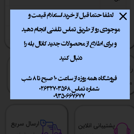
جریان
69 فوت مکعب در دقیقه
هوا
نویز
15 - 27 دسیبل
راهنما​​​​​​​​​​​​​​ی خرید
نحوه ارسال کالا
رویه بازگردانی کالا
مشاوره قبل از خرید
ارسال سریع
پشتیبانی انلاین