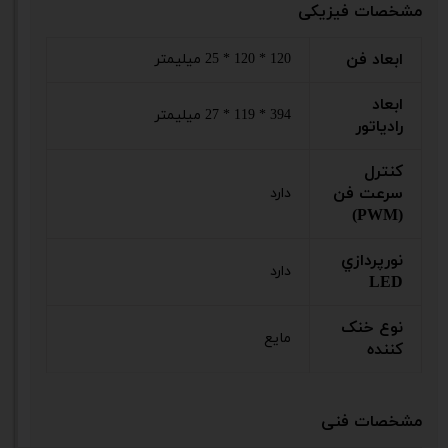
مشخصات فیزیکی
ابعاد فن
120 * 120 * 25 میلیمتر
ابعاد
394 * 119 * 27 میلیمتر
رادیاتور
کنترل
سرعت فن
دارد
(PWM)
نورپردازي
دارد
LED
نوع خنک
مایع
کننده
مشخصات فنی