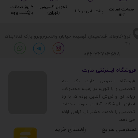
تحویل اکسپرس
۷ روز ضمانت
ضمانت اصالت
پشتیبانی بر خط​​​​​​​
(تهران)​​​​​​​
بازگشت وجه​​​​​​​
کالا​​​​​​​
​​کرج/کارخانه قند/میدان فهمیده خیابان والفجر/روبرو پارک قناد
/پلاک
120
026-32703568
​فروشگاه اینترنتی مارت
​فروشگاه اینترنتی مارت یک تیم
تخصصی و با تجربه در زمینه محصولات
رایانه ای و فروش آنلاین بوده که با راه
اندازی فروشگاه آنلاین خود، خدمات
تخصصی را خدمت مشتریان گرامی ارائه
می دهد.
دسترسی سریع
راهنمای خرید