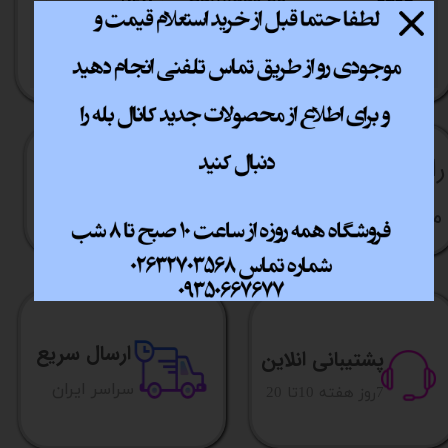
راهنما​​​​​​​​​​​​​​ی خرید
نحوه ارسال کالا
رویه بازگردانی کالا
مشاوره قبل از خرید
ارسال سریع
پشتیبانی انلاین
​​سراسر ایران
​7روز هفته 10تا 20