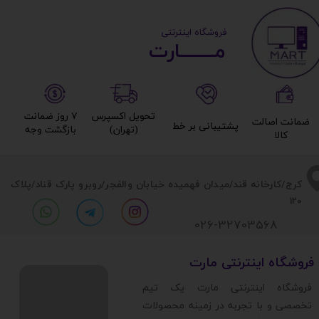
​ ​فروشگاه اینترنتی
مــــــــارت​​​​​​
تحویل اکسپرس
۷ روز ضمانت
ضمانت اصالت
پشتیبانی بر خط​​​​​​​
(تهران)​​​​​​​
بازگشت وجه​​​​​​​
کالا​​​​​​​
​​کرج/کارخانه قند/میدان فهمیده خیابان والفجر/روبرو پارک قناد
/پلاک
120
026-32703568
​فروشگاه اینترنتی مارت
​فروشگاه اینترنتی مارت یک تیم
تخصصی و با تجربه در زمینه محصولات