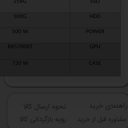
256G
SSD
500G
HDD
500 W
POWER
RX5700XT
GPU
730 W
CASE
راهنما​​​​​​​​​​​​​​ی خرید
نحوه ارسال کالا
رویه بازگردانی کالا
مشاوره قبل از خرید