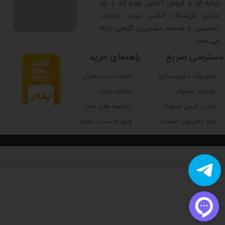
رایانه ای و فروش آنلاین بوده که با راه
اندازی فروشگاه آنلاین خود، خدمات
تخصصی را خدمت مشتریان گرامی ارائه
می دهد.
دسترسی سریع
راهنمای خرید
تجهیزات ذخیره سازی
نحوه ثبت سفارش
مانیتور استوک
مقالات مارت
مینی کیس استوک
تخفیف های مارت
پاور کامپیوتر استوک
ورود به سایت مارت