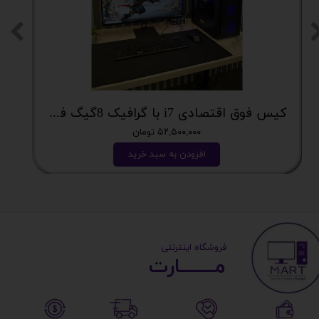
کیس فوق اقتصادی i7 با گرافیک 8گیگ فوق اکونومی کد 2162
۵۲,۵۰۰,۰۰۰ تومان
افزودن به سبد خرید
​ ​فروشگاه اینترنتی
مــــــــارت​​​​​​