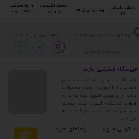
تحویل اکسپرس
۷ روز ضمانت
ضمانت اصالت
پشتیبانی بر خط​​​​​​​
(تهران)​​​​​​​
بازگشت وجه​​​​​​​
کالا​​​​​​​
​​کرج/کارخانه قند/میدان فهمیده خیابان والفجر/روبرو پارک قناد
/پلاک
120
026-32703568
​فروشگاه اینترنتی مارت
​فروشگاه اینترنتی مارت یک تیم
تخصصی و با تجربه در زمینه محصولات
رایانه ای و فروش آنلاین بوده که با راه
اندازی فروشگاه آنلاین خود، خدمات
تخصصی را خدمت مشتریان گرامی ارائه
می دهد.
دسترسی سریع
راهنمای خرید