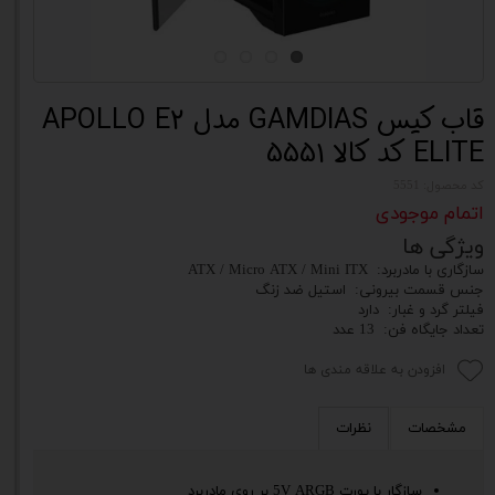
قاب کیس GAMDIAS مدل APOLLO E2
ELITE کد کالا 5551
کد محصول: 5551
اتمام موجودی
ویژگی ها
سازگاری با مادربرد: ATX / Micro ATX / Mini ITX
جنس قسمت بیرونی: استیل ضد زنگ
فیلتر گرد و غبار: دارد
تعداد جایگاه‌ فن: 13 عدد
افزودن به علاقه مندی ها
مشخصات
نظرات
سازگار با پورت 5V ARGB بر روی مادربرد