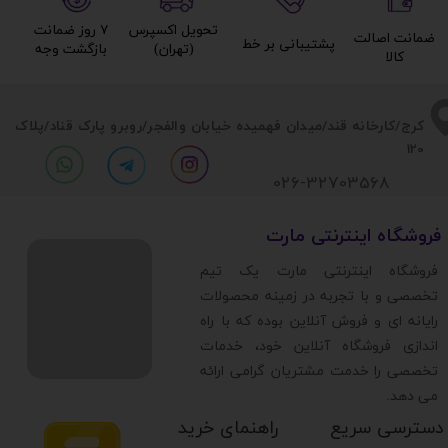
تحویل اکسپرس
۷ روز ضمانت
ضمانت اصالت
پشتیبانی بر خط​​​​​​​
(تهران)​​​​​​​
بازگشت وجه​​​​​​​
کالا​​​​​​​
​​کرج/کارخانه قند/میدان فهمیده خیابان والفجر/روبرو پارک قناد
/پلاک
120
026-32703568
​فروشگاه اینترنتی مارت
​فروشگاه اینترنتی مارت یک تیم
تخصصی و با تجربه در زمینه محصولات
رایانه ای و فروش آنلاین بوده که با راه
اندازی فروشگاه آنلاین خود، خدمات
تخصصی را خدمت مشتریان گرامی ارائه
می دهد.
دسترسی سریع
راهنمای خرید