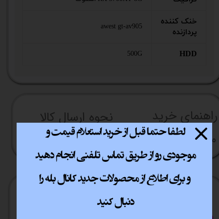
خنک کننده
awest gt-av905
پردازنده
HDD
500G
راهنما​​​​​​​​​​​​​​ی خرید
نحوه ارسال کالا
رویه بازگردانی کالا
مشاوره قبل از خرید
ارسال سریع
پشتیبانی انلاین