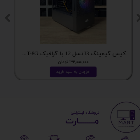
کیس فوق اقتصادی i7 با گرافیک 8گیگ فوق اکونومی کد 2162
۵۲,۵۰۰,۰۰۰ تومان
افزودن به سبد خرید
​ ​فروشگاه اینترنتی
مــــــــارت​​​​​​