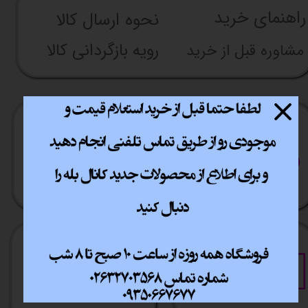
راهنما​​​​​​​​​​​​​​ی خرید
نحوه ارسال کالا
رویه بازگردانی کالا
مشاوره قبل از خرید
ارسال سریع
پشتیبانی انلاین
​​سراسر ایران
​7روز هفته 10تا 20
خرید آسان
خرید قسطی
فقط با چند کلیک
آسان به راحتی