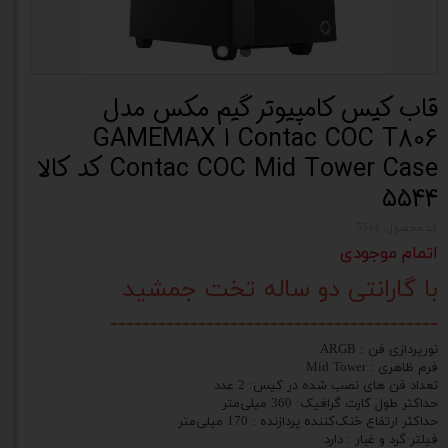
قاب کیس کامپیوتر گیم مکس مدل
Contac COC T806 ا GAMEMAX
Contac COC Mid Tower Case کد کالا
5544
کد محصول: 5544
اتمام موجودی
با گارانتی دو ساله تخت جمشید
-----------------------------------------
نورپردازی فن : ARGB
فرم ظاهری : Mid Tower
تعداد فن های نصب شده در کیس: 2 عدد
حداکثر طول کارت گرافیک: 360 میلی‌متر
حداکثر ارتفاع خنک‌کننده پردازنده : 170 میلی‌متر
فیلتر گرد و غبار : دارد